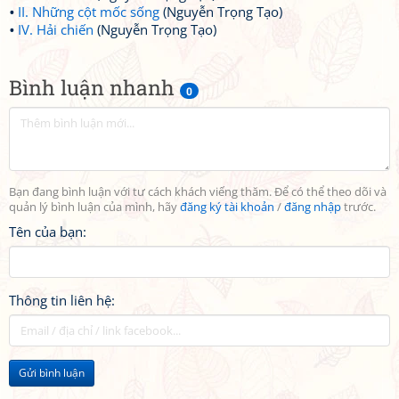
II. Những cột mốc sống
(Nguyễn Trọng Tạo)
IV. Hải chiến
(Nguyễn Trọng Tạo)
Bình luận nhanh
0
Bạn đang bình luận với tư cách khách viếng thăm. Để có thể theo dõi và
quản lý bình luận của mình, hãy
đăng ký tài khoản
/
đăng nhập
trước.
Tên của bạn:
Thông tin liên hệ:
Gửi bình luận