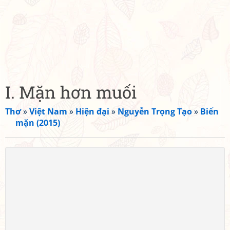
I. Mặn hơn muối
Thơ
»
Việt Nam
»
Hiện đại
»
Nguyễn Trọng Tạo
»
Biển
mặn (2015)