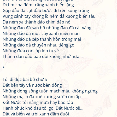
Đi tìm cha đêm trăng xanh biển lặng
Gặp đảo đá cụt đầu bước đi trên sóng trắng
Vung cánh tay khổng lồ ném đá xuống biển sâu
Đá ném xa thành đảo chìm đảo nổi
Những đảo đá san hô những đảo đá cát vàng
Những đảo đá mọc cây xanh miên man
Những đảo đá xếp thành hòn trống mái
Những đảo đá chuyền nhau tiếng gọi
Những đứa con lớp lớp tụ về
Thành dân đảo bao đời không nhớ nữa…
*
Tôi đi dọc bãi bờ chữ S
Đất bên tây và nước bên đông
Những dòng sông tuôn mạch máu không ngừng
Những mạch đá xoè xương sườn ôm ấp
Đất Nước tôi nắng mưa hay bão táp
Hạnh phúc khổ đau tôi gọi Đất Nước ơi!…
Đất và biển và trời xanh đắm đuối