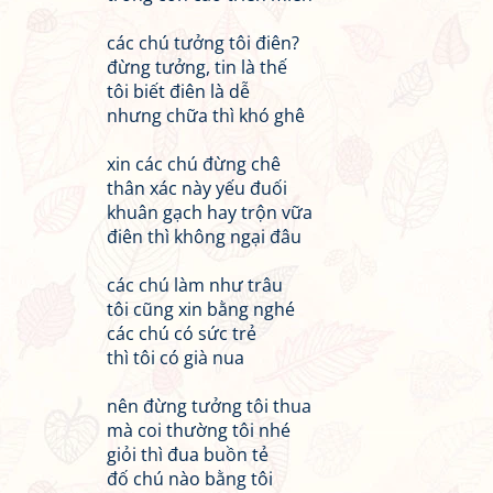
các chú tưởng tôi điên?
đừng tưởng, tin là thế
tôi biết điên là dễ
nhưng chữa thì khó ghê
xin các chú đừng chê
thân xác này yếu đuối
khuân gạch hay trộn vữa
điên thì không ngại đâu
các chú làm như trâu
tôi cũng xin bằng nghé
các chú có sức trẻ
thì tôi có già nua
nên đừng tưởng tôi thua
mà coi thường tôi nhé
giỏi thì đua buồn tẻ
đố chú nào bằng tôi