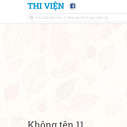
THI VIỆN
Không tên 11