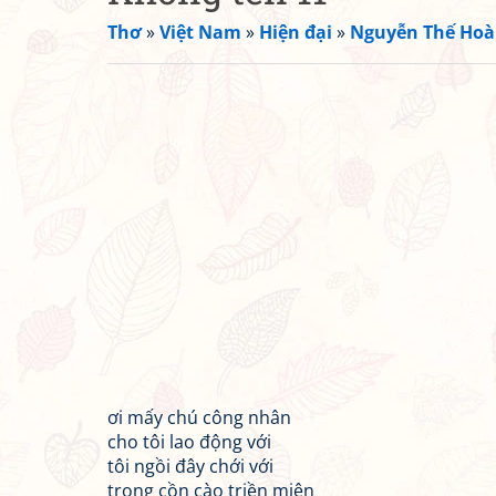
Thơ
»
Việt Nam
»
Hiện đại
»
Nguyễn Thế Hoà
ơi mấy chú công nhân
cho tôi lao động với
tôi ngồi đây chới với
trong cồn cào triền miên