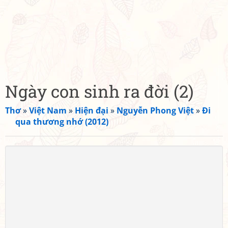
Ngày con sinh ra đời (2)
Thơ
»
Việt Nam
»
Hiện đại
»
Nguyễn Phong Việt
»
Đi
qua thương nhớ (2012)