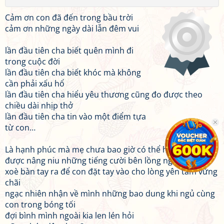
Cảm ơn con đã đến trong bầu trời
cảm ơn những ngày dài lẫn đêm vui
lần đầu tiên cha biết quên mình đi
trong cuộc đời
lần đầu tiên cha biết khóc mà không
cần phải xấu hổ
lần đầu tiên cha hiểu yêu thương cũng đo được theo
chiều dài nhịp thở
lần đầu tiên cha tin vào một điểm tựa
từ con…
Là hạnh phúc mà mẹ chưa bao giờ có thể hình dung
được nâng niu những tiếng cười bên lồng ngực trái
xoè bàn tay ra để con đặt tay vào cho lòng yên tâm vững
chãi
ngạc nhiên nhận về mình những bao dung khi ngủ cùng
con trong bóng tối
đợi bình mình ngoài kia len lén hỏi