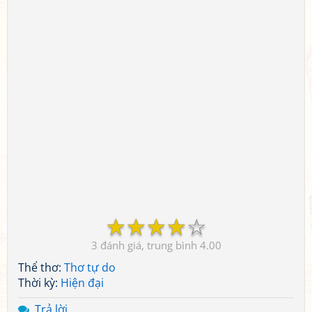
☆
☆
☆
☆
☆
3
4.00
Thể thơ:
Thơ tự do
Thời kỳ:
Hiện đại
Trả lời