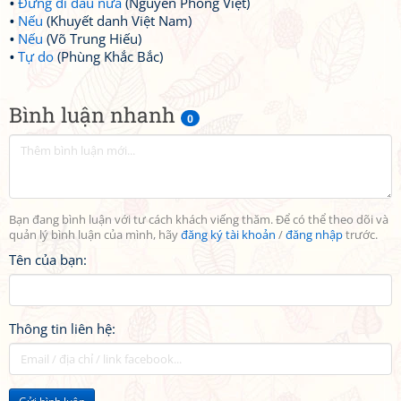
Đừng đi đâu nữa
(Nguyễn Phong Việt)
Nếu
(Khuyết danh Việt Nam)
Nếu
(Võ Trung Hiếu)
Tự do
(Phùng Khắc Bắc)
Bình luận nhanh
0
Bạn đang bình luận với tư cách khách viếng thăm. Để có thể theo dõi và
quản lý bình luận của mình, hãy
đăng ký tài khoản
/
đăng nhập
trước.
Tên của bạn:
Thông tin liên hệ: