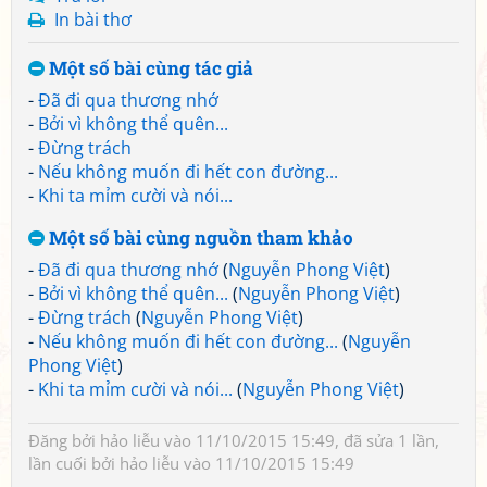
In bài thơ
Một số bài cùng tác giả
-
Đã đi qua thương nhớ
-
Bởi vì không thể quên...
-
Đừng trách
-
Nếu không muốn đi hết con đường...
-
Khi ta mỉm cười và nói...
Một số bài cùng nguồn tham khảo
-
Đã đi qua thương nhớ
(
Nguyễn Phong Việt
)
-
Bởi vì không thể quên...
(
Nguyễn Phong Việt
)
-
Đừng trách
(
Nguyễn Phong Việt
)
-
Nếu không muốn đi hết con đường...
(
Nguyễn
Phong Việt
)
-
Khi ta mỉm cười và nói...
(
Nguyễn Phong Việt
)
Đăng bởi
hảo liễu
vào 11/10/2015 15:49, đã sửa 1 lần,
lần cuối bởi
hảo liễu
vào 11/10/2015 15:49