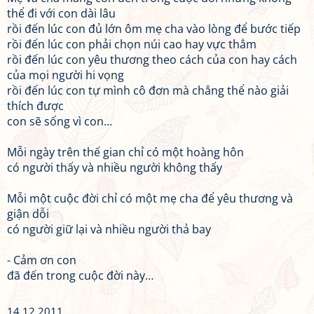
thể đi với con dài lâu
rồi đến lúc con đủ lớn ôm mẹ cha vào lòng để bước tiếp
rồi đến lúc con phải chọn núi cao hay vực thẳm
rồi đến lúc con yêu thương theo cách của con hay cách
của mọi người hi vọng
rồi đến lúc con tự mình cô đơn mà chẳng thể nào giải
thích được
con sẽ sống vì con…
Mỗi ngày trên thế gian chỉ có một hoàng hôn
có người thấy và nhiều người không thấy
Mỗi một cuộc đời chỉ có một mẹ cha để yêu thương và
giận dỗi
có người giữ lại và nhiều người thả bay
- Cảm ơn con
đã đến trong cuộc đời này…
14.12.2011