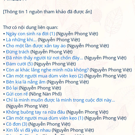
[Thông tin 1 nguồn tham khảo đã được ẩn]
Thơ có nội dung liên quan:
Ngày con sinh ra đời (1)
(Nguyễn Phong Việt)
Là những khi…
(Nguyễn Phong Việt)
Cho một lần được xắn tay áo
(Nguyễn Phong Việt)
Đừng trách
(Nguyễn Phong Việt)
Đã nhìn thấy người từ nơi chốn đây…
(Nguyễn Phong Việt)
Đám cưới (5)
(Nguyễn Phong Việt)
Còn ai khác lắng nghe mình nữa không?
(Nguyễn Phong Việt)
Cần một người mua dùm viên kẹo (2)
(Nguyễn Phong Việt)
Bên kia là nắng ấm
(Nguyễn Phong Việt)
Bỏ lại
(Nguyễn Phong Việt)
Gửi con rể
(Nồng Nàn Phố)
Chỉ là mình muốn được là mình trong cuộc đời này…
(Nguyễn Phong Việt)
Không buông tay ra nữa đâu
(Nguyễn Phong Việt)
Cần một người mua dùm viên kẹo (1)
(Nguyễn Phong Việt)
Cô đơn (3)
(Nguyễn Phong Việt)
Xin lỗi vì đã yêu nhau
(Nguyễn Phong Việt)