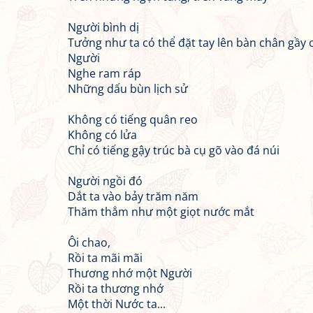
Người bình dị
Tưởng như ta có thể đặt tay lên bàn chân gầy 
Người
Nghe ram ráp
Những dấu bùn lịch sử
Không có tiếng quân reo
Không có lửa
Chỉ có tiếng gậy trúc bà cụ gõ vào đá núi
Người ngồi đó
Dắt ta vào bảy trăm năm
Thăm thẳm như một giọt nước mắt
Ôi chao,
Rồi ta mãi mãi
Thương nhớ một Người
Rồi ta thương nhớ
Một thời Nước ta...