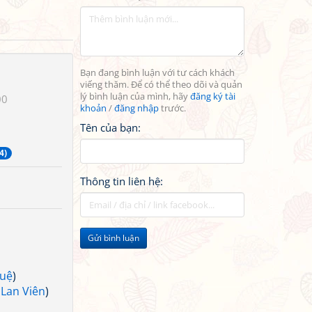
Bạn đang bình luận với tư cách khách
viếng thăm. Để có thể theo dõi và quản
lý bình luận của mình, hãy
đăng ký tài
00
khoản
/
đăng nhập
trước.
Tên của bạn:
4)
Thông tin liên hệ:
Gửi bình luận
uệ
)
 Lan Viên
)