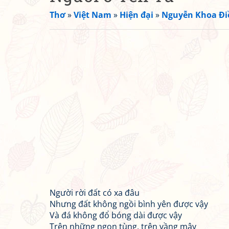
Thơ
»
Việt Nam
»
Hiện đại
»
Nguyễn Khoa Đ
Người rời đất có xa đâu
Nhưng đất không ngồi bình yên được vậy
Và đá không đổ bóng dài được vậy
Trên những ngọn tùng, trên vầng mây