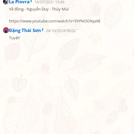
La Piovra
16/07/2021 13:46
Về đồng - Nguyễn Duy - Thúy Mùi

https://www.youtube.com/watch?v=5YYNOO9qa9E
Đặng Thái Sơn
24/10/2018 08:02
Tuyệt!