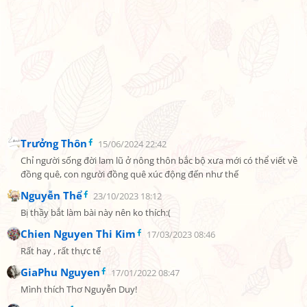
Trưởng Thôn
15/06/2024 22:42
Chỉ người sống đời lam lũ ở nông thôn bắc bộ xưa mới có thể viết về 
đồng quê, con người đồng quê xúc động đến như thế
Nguyễn Thể
23/10/2023 18:12
Bị thầy bắt làm bài này nên ko thích:(
Chien Nguyen Thi Kim
17/03/2023 08:46
Rất hay , rất thực tế
GiaPhu Nguyen
17/01/2022 08:47
Mình thích Thơ Nguyễn Duy!