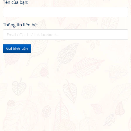
Tên của bạn:
Thông tin liên hệ:
Gửi bình luận