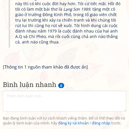
này thì có khi cuộc đời hay hơn. Tôi cứ tiếc mãi. Hồi đó
tôi có làm một bài thơ là
Lạng Sơn 1989
, tặng một cô
giáo ở trường Đông Kinh Phố, trong tổ giáo viên chốt
trụ lại trường khi xảy ra chiến tranh và khi chúng tôi
rút lui thì cũng họ rút về xuôi. Tôi hình dung cái cuộc
đánh nhau năm 1979 là cuộc đánh nhau của hai anh
A.Q và Chí Phèo, mà rồi cuối cùng chả anh nào thắng
cả, anh nào cũng thua.
[Thông tin 1 nguồn tham khảo đã được ẩn]
Bình luận nhanh
0
Bạn đang bình luận với tư cách khách viếng thăm. Để có thể theo dõi và
quản lý bình luận của mình, hãy
đăng ký tài khoản
/
đăng nhập
trước.