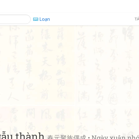
Loạn
TÁ
gẫu thành
春元聚族偶成 • Ngày xuân nh