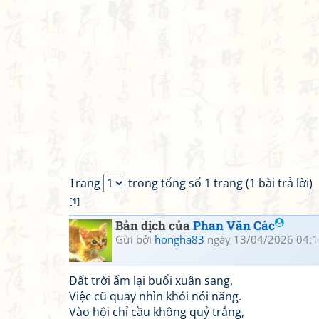
Trang
trong tổng số 1 trang (1 bài trả lời)
[
1
]
Bản dịch của
Phan Văn Các
Gửi bởi
hongha83
ngày 13/04/2026 04:1
Đất trời ấm lại buổi xuân sang,
Việc cũ quay nhìn khỏi nói năng.
Vào hội chỉ cầu không quỷ trắng,