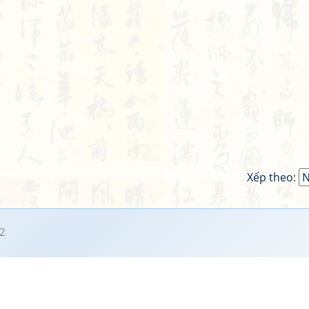
Xếp theo:
2