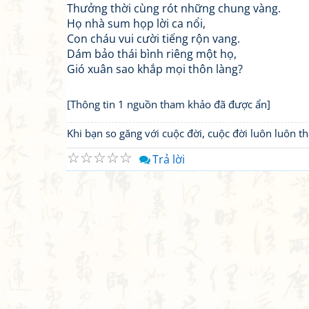
Thưởng thời cùng rót những chung vàng.
Họ nhà sum họp lời ca nổi,
Con cháu vui cười tiếng rộn vang.
Dám bảo thái bình riêng một họ,
Gió xuân sao khắp mọi thôn làng?
[Thông tin 1 nguồn tham khảo đã được ẩn]
Khi bạn so găng với cuộc đời, cuộc đời luôn luôn 
☆
☆
☆
☆
☆
Trả lời