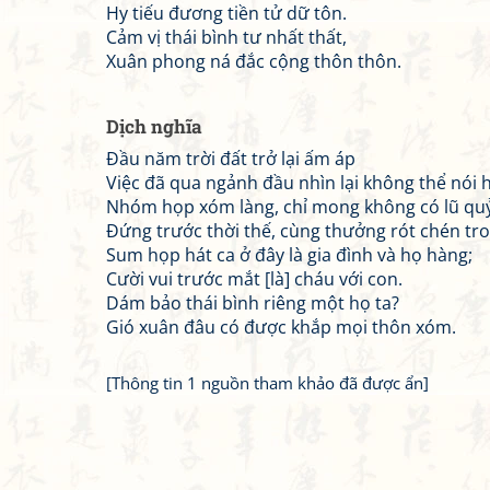
Hy tiếu đương tiền tử dữ tôn.
Cảm vị thái bình tư nhất thất,
Xuân phong ná đắc cộng thôn thôn.
Dịch nghĩa
Đầu năm trời đất trở lại ấm áp
Việc đã qua ngảnh đầu nhìn lại không thể nói 
Nhóm họp xóm làng, chỉ mong không có lũ quỷ
Đứng trước thời thế, cùng thưởng rót chén tro
Sum họp hát ca ở đây là gia đình và họ hàng;
Cười vui trước mắt [là] cháu với con.
Dám bảo thái bình riêng một họ ta?
Gió xuân đâu có được khắp mọi thôn xóm.
[Thông tin 1 nguồn tham khảo đã được ẩn]