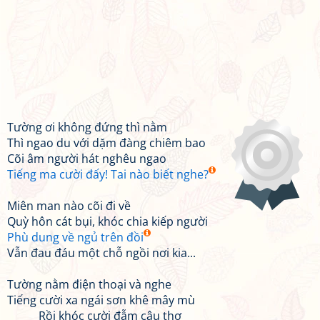
Tường ơi không đứng thì nằm
Thì ngao du với dặm đàng chiêm bao
Cõi âm người hát nghêu ngao
Tiếng ma cười đấy! Tai nào biết nghe?
Miên man nào cõi đi về
Quỳ hôn cát bụi, khóc chia kiếp người
Phù dung về ngủ trên đồi
Vẫn đau đáu một chỗ ngồi nơi kia...
Tường nằm điện thoại và nghe
Tiếng cười xa ngái sơn khê mây mù
Rồi khóc cười đẫm câu thơ