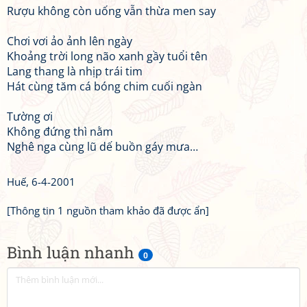
Rượu không còn uống vẫn thừa men say
Chơi vơi ảo ảnh lên ngày
Khoảng trời long não xanh gầy tuổi tên
Lang thang là nhịp trái tim
Hát cùng tăm cá bóng chim cuối ngàn
Tường ơi
Không đứng thì nằm
Nghê nga cùng lũ dế buồn gáy mưa…
Huế, 6-4-2001
[Thông tin 1 nguồn tham khảo đã được ẩn]
Bình luận nhanh
0