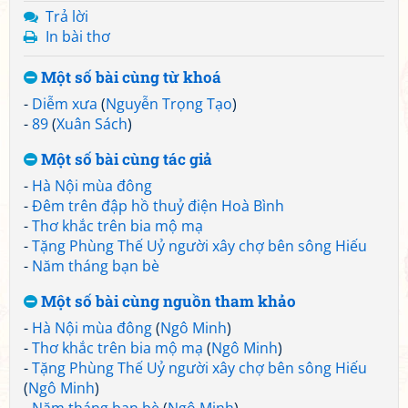
Trả lời
In bài thơ
Một số bài cùng từ khoá
-
Diễm xưa
(
Nguyễn Trọng Tạo
)
-
89
(
Xuân Sách
)
Một số bài cùng tác giả
-
Hà Nội mùa đông
-
Đêm trên đập hồ thuỷ điện Hoà Bình
-
Thơ khắc trên bia mộ mạ
-
Tặng Phùng Thế Uỷ người xây chợ bên sông Hiếu
-
Năm tháng bạn bè
Một số bài cùng nguồn tham khảo
-
Hà Nội mùa đông
(
Ngô Minh
)
-
Thơ khắc trên bia mộ mạ
(
Ngô Minh
)
-
Tặng Phùng Thế Uỷ người xây chợ bên sông Hiếu
(
Ngô Minh
)