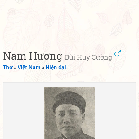
Nam Hương
Bùi Huy Cường
Thơ
»
Việt Nam
»
Hiện đại