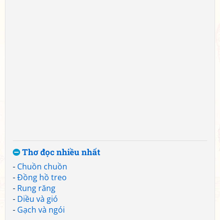
Thơ đọc nhiều nhất
-
Chuồn chuồn
-
Đồng hồ treo
-
Rung răng
-
Diều và gió
-
Gạch và ngói