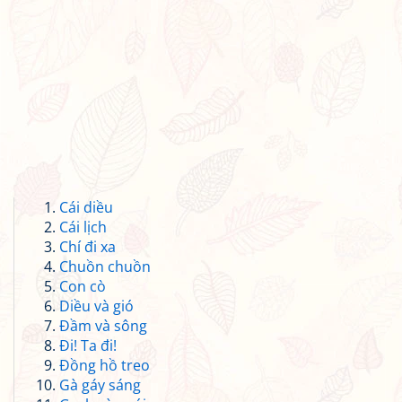
Cái diều
Cái lịch
Chí đi xa
Chuồn chuồn
Con cò
Diều và gió
Đầm và sông
Đi! Ta đi!
Đồng hồ treo
Gà gáy sáng