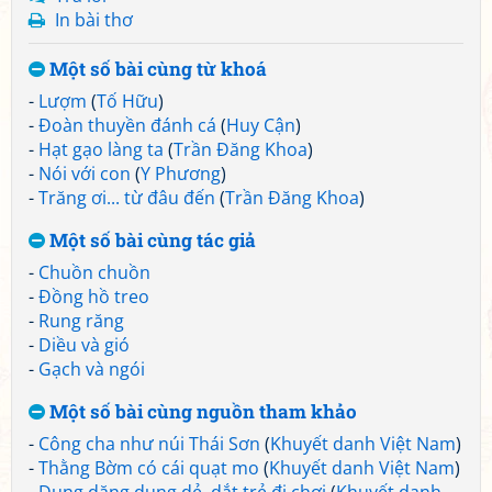
In bài thơ
Một số bài cùng từ khoá
-
Lượm
(
Tố Hữu
)
-
Đoàn thuyền đánh cá
(
Huy Cận
)
-
Hạt gạo làng ta
(
Trần Đăng Khoa
)
-
Nói với con
(
Y Phương
)
-
Trăng ơi... từ đâu đến
(
Trần Đăng Khoa
)
Một số bài cùng tác giả
-
Chuồn chuồn
-
Đồng hồ treo
-
Rung răng
-
Diều và gió
-
Gạch và ngói
Một số bài cùng nguồn tham khảo
-
Công cha như núi Thái Sơn
(
Khuyết danh Việt Nam
)
-
Thằng Bờm có cái quạt mo
(
Khuyết danh Việt Nam
)