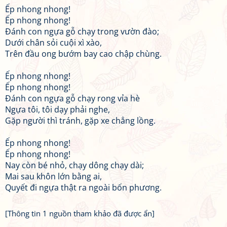
Ếp nhong nhong!
Ếp nhong nhong!
Đánh con ngựa gỗ chạy trong vườn đào;
Dưới chân sỏi cuội xì xào,
Trên đầu ong bướm bay cao chập chùng.
Ếp nhong nhong!
Ếp nhong nhong!
Đánh con ngựa gỗ chạy rong vỉa hè
Ngựa tôi, tôi dạy phải nghe,
Gặp người thì tránh, gặp xe chẳng lồng.
Ếp nhong nhong!
Ếp nhong nhong!
Nay còn bé nhỏ, chạy dông chạy dài;
Mai sau khôn lớn bằng ai,
Quyết đi ngựa thật ra ngoài bốn phương.
[Thông tin 1 nguồn tham khảo đã được ẩn]