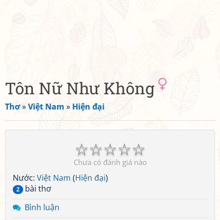
Tôn Nữ Như Không
Thơ
»
Việt Nam
»
Hiện đại
☆
☆
☆
☆
☆
Chưa có đánh giá nào
Nước:
Việt Nam
(
Hiện đại
)
bài thơ
2
Bình luận