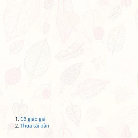
Cô giáo già
Thua tài bàn