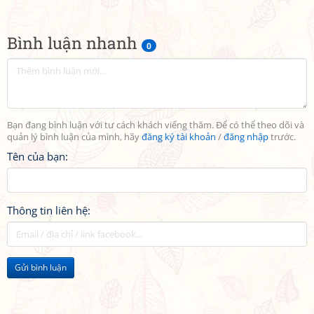
Bình luận nhanh
0
Bạn đang bình luận với tư cách khách viếng thăm. Để có thể theo dõi và
quản lý bình luận của mình, hãy
đăng ký tài khoản
/
đăng nhập
trước.
Tên của bạn:
Thông tin liên hệ:
Gửi bình luận