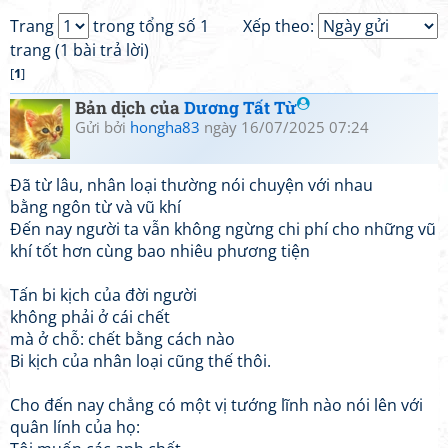
Trang
trong tổng số 1
Xếp theo:
trang (1 bài trả lời)
[
1
]
Bản dịch của
Dương Tất Từ
Gửi bởi
hongha83
ngày 16/07/2025 07:24
Đã từ lâu, nhân loại thường nói chuyện với nhau
bằng ngôn từ và vũ khí
Đến nay người ta vẫn không ngừng chi phí cho những vũ
khí tốt hơn cùng bao nhiêu phương tiện
Tấn bi kịch của đời người
không phải ở cái chết
mà ở chỗ: chết bằng cách nào
Bi kịch của nhân loại cũng thế thôi.
Cho đến nay chẳng có một vị tướng lĩnh nào nói lên với
quân lính của họ: