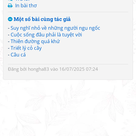
In bài thơ
Một số bài cùng tác giả
-
Suy nghĩ nhỏ về những người ngu ngốc
-
Cuộc sống đâu phải là tuyệt vời
-
Thiên đường quá khứ
-
Triết lý cỏ cây
-
Câu cá
Đăng bởi
hongha83
vào 16/07/2025 07:24