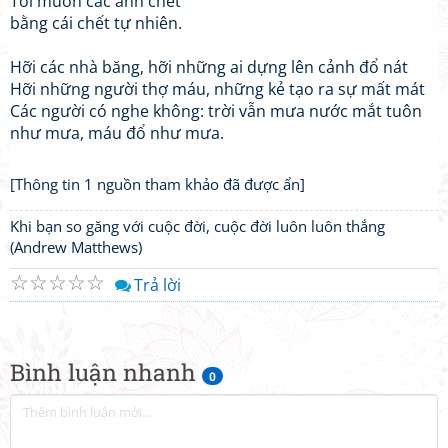
Tôi muốn các anh chết
bằng cái chết tự nhiên.
Hỡi các nhà băng, hỡi những ai dựng lên cảnh đổ nát
Hỡi những người thợ máu, những kẻ tạo ra sự mất mát
Các người có nghe không: trời vẫn mưa nước mắt tuôn
như mưa, máu đổ như mưa.
[Thông tin 1 nguồn tham khảo đã được ẩn]
Khi bạn so găng với cuộc đời, cuộc đời luôn luôn thắng
(Andrew Matthews)
☆
☆
☆
☆
☆
Trả lời
Bình luận nhanh
0