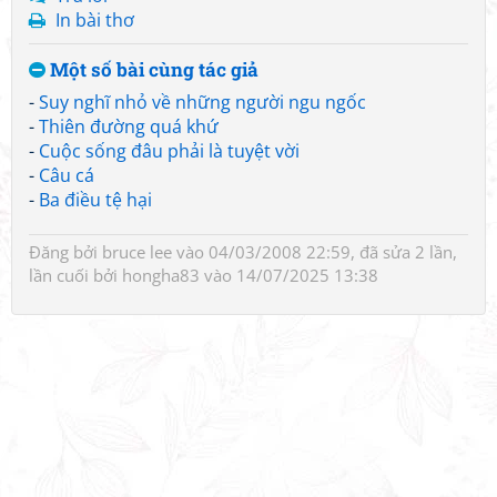
In bài thơ
Một số bài cùng tác giả
-
Suy nghĩ nhỏ về những người ngu ngốc
-
Thiên đường quá khứ
-
Cuộc sống đâu phải là tuyệt vời
-
Câu cá
-
Ba điều tệ hại
Đăng bởi
bruce lee
vào 04/03/2008 22:59, đã sửa 2 lần,
lần cuối bởi
hongha83
vào 14/07/2025 13:38