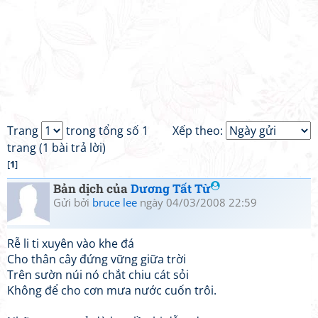
Trang
trong tổng số 1
Xếp theo:
trang (1 bài trả lời)
[
1
]
Bản dịch của
Dương Tất Từ
Gửi bởi
bruce lee
ngày 04/03/2008 22:59
Rễ li ti xuyên vào khe đá
Cho thân cây đứng vững giữa trời
Trên sườn núi nó chắt chiu cát sỏi
Không để cho cơn mưa nước cuốn trôi.