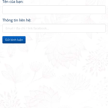
Tên của bạn:
Thông tin liên hệ:
Gửi bình luận