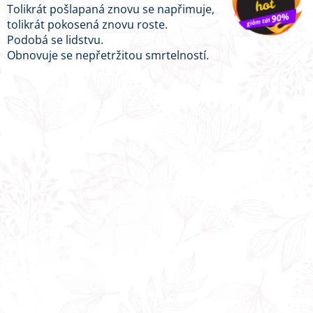
Tolikrát pošlapaná znovu se napřimuje,
tolikrát pokosená znovu roste.
Podobá se lidstvu.
Obnovuje se nepřetržitou smrtelností.