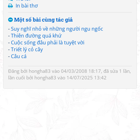
In bài thơ
Một số bài cùng tác giả
-
Suy nghĩ nhỏ về những người ngu ngốc
-
Thiên đường quá khứ
-
Cuộc sống đâu phải là tuyệt vời
-
Triết lý cỏ cây
-
Câu cá
Đăng bởi
hongha83
vào 04/03/2008 18:17, đã sửa 1 lần,
lần cuối bởi
hongha83
vào 14/07/2025 13:42