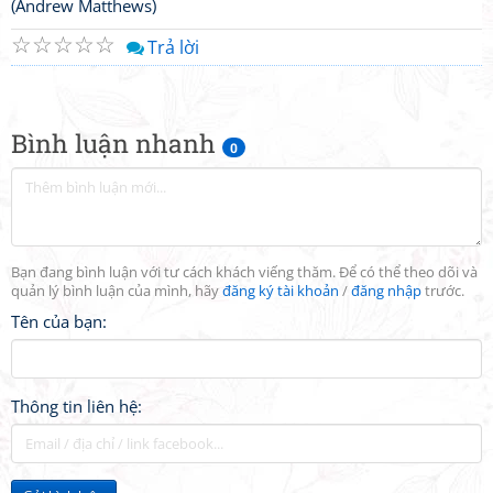
(Andrew Matthews)
☆
☆
☆
☆
☆
Trả lời
Bình luận nhanh
0
Bạn đang bình luận với tư cách khách viếng thăm. Để có thể theo dõi và
quản lý bình luận của mình, hãy
đăng ký tài khoản
/
đăng nhập
trước.
Tên của bạn:
Thông tin liên hệ: