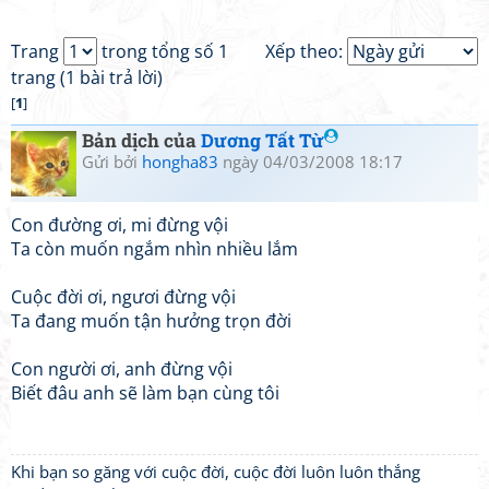
Trang
trong tổng số 1
Xếp theo:
trang (1 bài trả lời)
[
1
]
Bản dịch của
Dương Tất Từ
Gửi bởi
hongha83
ngày 04/03/2008 18:17
Con đường ơi, mi đừng vội
Ta còn muốn ngắm nhìn nhiều lắm
Cuộc đời ơi, ngươi đừng vội
Ta đang muốn tận hưởng trọn đời
Con người ơi, anh đừng vội
Biết đâu anh sẽ làm bạn cùng tôi
Khi bạn so găng với cuộc đời, cuộc đời luôn luôn thắng