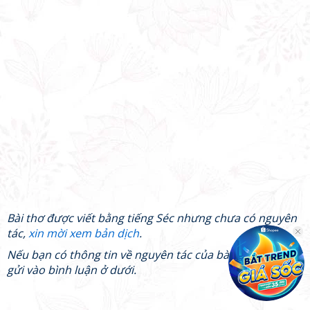
Bài thơ được viết bằng tiếng Séc nhưng chưa có nguyên
tác,
xin mời xem bản dịch
.
Nếu bạn có thông tin về nguyên tác của bài thơ, xin mời
gửi vào bình luận ở dưới.