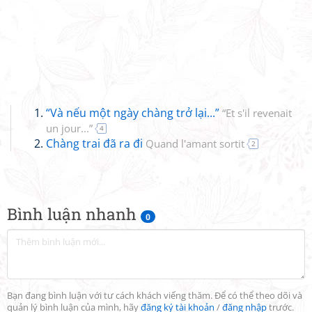
“Và nếu một ngày chàng trở lại...”
“Et s'il revenait
un jour...”
4
Chàng trai đã ra đi
Quand l'amant sortit
2
Bình luận nhanh
0
Bạn đang bình luận với tư cách khách viếng thăm. Để có thể theo dõi và
quản lý bình luận của mình, hãy
đăng ký tài khoản
/
đăng nhập
trước.