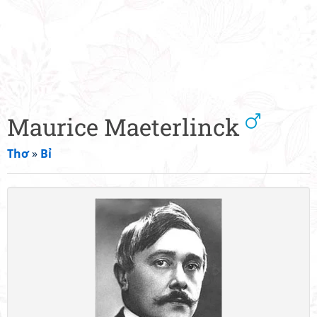
Maurice Maeterlinck
Thơ
»
Bỉ