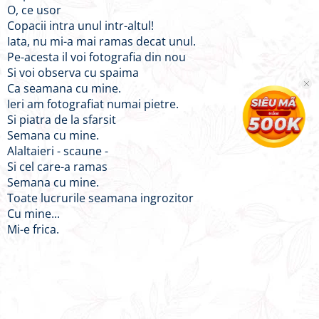
O, ce usor
Copacii intra unul intr-altul!
Iata, nu mi-a mai ramas decat unul.
Pe-acesta il voi fotografia din nou
Si voi observa cu spaima
Ca seamana cu mine.
Ieri am fotografiat numai pietre.
Si piatra de la sfarsit
Semana cu mine.
Alaltaieri - scaune -
Si cel care-a ramas
Semana cu mine.
Toate lucrurile seamana ingrozitor
Cu mine...
Mi-e frica.