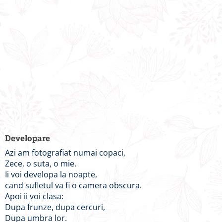
Developare
Azi am fotografiat numai copaci,
Zece, o suta, o mie.
Ii voi developa la noapte,
cand sufletul va fi o camera obscura.
Apoi ii voi clasa:
Dupa frunze, dupa cercuri,
Dupa umbra lor.