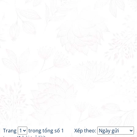
Trang
trong tổng số 1
Xếp theo: