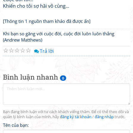
Khiến cho tôi sợ hãi vô cùng...
[Thông tin 1 nguồn tham khảo đã được ẩn]
Khi bạn so găng với cuộc đời, cuộc đời luôn luôn thắng
(Andrew Matthews)
☆
☆
☆
☆
☆
Trả lời
Bình luận nhanh
0
Bạn đang bình luận với tư cách khách viếng thăm. Để có thể theo dõi và
quản lý bình luận của mình, hãy
đăng ký tài khoản
/
đăng nhập
trước.
Tên của bạn: