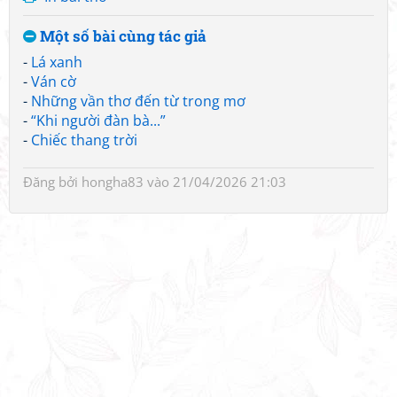
Một số bài cùng tác giả
-
Lá xanh
-
Ván cờ
-
Những vần thơ đến từ trong mơ
-
“Khi người đàn bà...”
-
Chiếc thang trời
Đăng bởi
hongha83
vào 21/04/2026 21:03