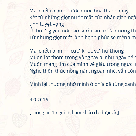
Mai chết rồi mình ước được hoá thành mây
Kết từ những giọt nước mắt của nhân gian n
tình tuyệt vọng
Ủ thương yêu nơi bao la rồi làm mưa dương t
Từ những giọt mát lành hạnh phúc sẽ mênh 
Mai chết rồi mình cười khóc với hư không
Muốn lọt thỏm trong vòng tay ai như ngày bé 
Muốn mang tim của mình về giấu trong ngực l
Nghe thổn thức nồng nàn: ngoan nhé, vẫn còn
Mình lại thương nhớ mình ở phía đã từng xan
4.9.2016
[Thông tin 1 nguồn tham khảo đã được ẩn]