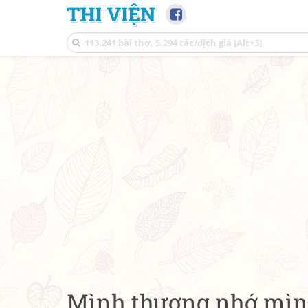
THI VIỆN
Mình thương nhớ mình