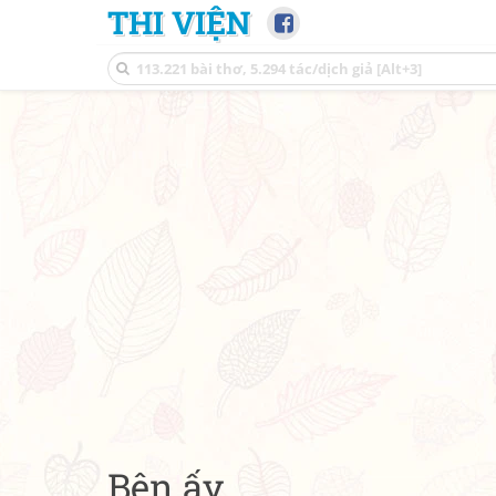
THI VIỆN
Bên ấy