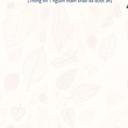
[Thông tin 1 nguồn tham khảo đã được ẩn]