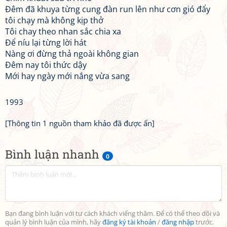
Đêm đã khuya từng cung đàn run lên như cơn gió đẩy
tôi chạy mà không kịp thở
Tôi chay theo nhan sắc chia xa
Để níu lại từng lời hát
Nàng ơi đừng thả ngoài không gian
Đêm nay tôi thức dậy
Mới hay ngày mới nắng vừa sang
1993
[Thông tin 1 nguồn tham khảo đã được ẩn]
Bình luận nhanh
0
Bạn đang bình luận với tư cách khách viếng thăm. Để có thể theo dõi và
quản lý bình luận của mình, hãy
đăng ký tài khoản
/
đăng nhập
trước.