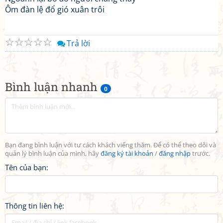
Ôm đàn lệ đổ gió xuân trôi
☆
☆
☆
☆
☆
Trả lời
Bình luận nhanh
0
Bạn đang bình luận với tư cách khách viếng thăm. Để có thể theo dõi và
quản lý bình luận của mình, hãy
đăng ký tài khoản
/
đăng nhập
trước.
Tên của bạn:
Thông tin liên hệ: