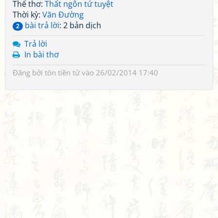
Thể thơ:
Thất ngôn tứ tuyệt
Thời kỳ:
Vãn Đường
bài trả lời
: 2 bản dịch
2
Trả lời
In bài thơ
Đăng bởi
tôn tiền tử
vào 26/02/2014 17:40