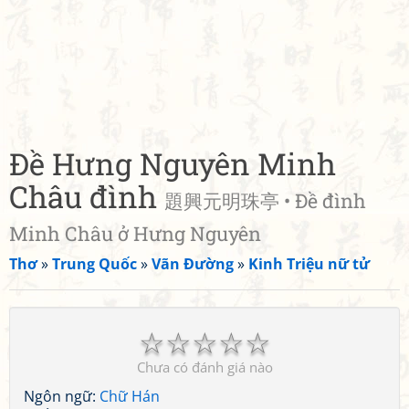
Đề Hưng Nguyên Minh
Châu đình
題興元明珠亭 • Đề đình
Minh Châu ở Hưng Nguyên
Thơ
»
Trung Quốc
»
Vãn Đường
»
Kinh Triệu nữ tử
☆
☆
☆
☆
☆
Chưa có đánh giá nào
Ngôn ngữ:
Chữ Hán