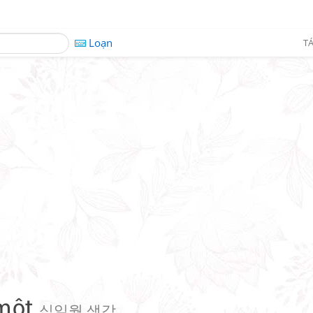
Loạn
TÁ
 một
십일월 생각