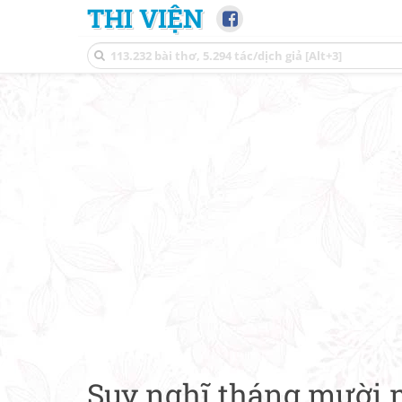
THI VIỆN
Suy nghĩ tháng mười