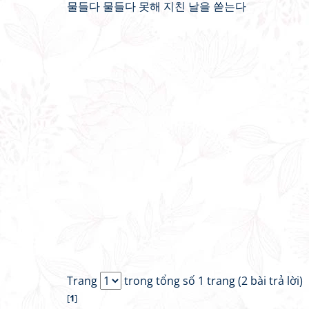
물들다 물들다 못해 지친 날을 쏟는다
Trang
trong tổng số 1 trang (2 bài trả lời)
[
1
]