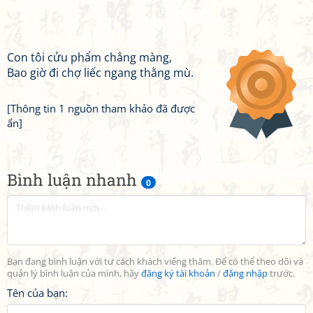
Con tôi cửu phẩm chẳng màng,
Bao giờ đi chợ liếc ngang thằng mù.
[Thông tin 1 nguồn tham khảo đã được
ẩn]
Bình luận nhanh
0
Bạn đang bình luận với tư cách khách viếng thăm. Để có thể theo dõi và
quản lý bình luận của mình, hãy
đăng ký tài khoản
/
đăng nhập
trước.
Tên của bạn: