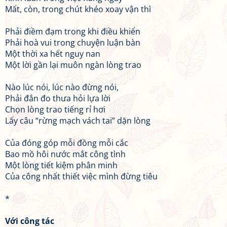
Mất, còn, trong chút khéo xoay vận thì
Phải điềm đạm trong khi điều khiển
Phải hoà vui trong chuyện luận bàn
Một thời xa hết nguy nan
Một lời gần lại muôn ngàn lòng trao
Nào lúc nói, lúc nào đừng nói,
Phải đắn đo thưa hỏi lựa lời
Chọn lòng trao tiếng rỉ hơi
Lấy câu “rừng mạch vách tai” dặn lòng
Của đóng góp mỗi đồng mỗi cắc
Bao mồ hôi nước mắt công tình
Một lòng tiết kiệm phân minh
Của công nhất thiết việc mình đừng tiêu
*
Với công tác