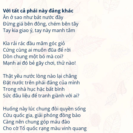
Với tất cả phái này đảng khác
Ăn ở sao như bát nước đầy
Đừng giá bên đông, chém bên tây
Tay kia giao ý, tay này manh tâm
Kìa rải rác đầu mâm góc giỏ
Cứng cùng ai muôn đũa để rời
Dồn chung một bó mà coi?
Mạnh ai đó bẻ gãy chơi, thử nào!
Thật yêu nước lòng nào lại chẳng
Đặt nước trên phái đảng của mình
Trong nhà hục hặc bất bình
Sức đâu liệu để tranh giành với ai?
Huống này lúc chung đòi quyền sống
Cứu quốc gia, giải phóng đồng bào
Càng nên chung góp máu đào
Cho cờ Tổ quốc rạng màu vinh quang