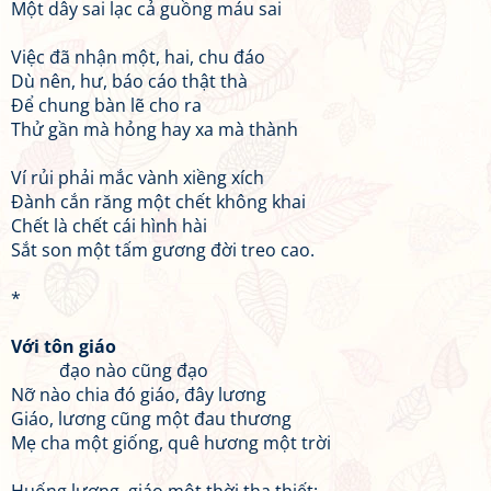
Một dây sai lạc cả guồng máu sai
Việc đã nhận một, hai, chu đáo
Dù nên, hư, báo cáo thật thà
Để chung bàn lẽ cho ra
Thử gần mà hỏng hay xa mà thành
Ví rủi phải mắc vành xiềng xích
Đành cắn răng một chết không khai
Chết là chết cái hình hài
Sắt son một tấm gương đời treo cao.
*
Với tôn giáo
đạo nào cũng đạo
Nỡ nào chia đó giáo, đây lương
Giáo, lương cũng một đau thương
Mẹ cha một giống, quê hương một trời