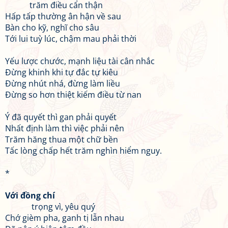
trăm điều cẩn thận
Hấp tấp thường ân hận về sau
Bàn cho kỹ, nghĩ cho sâu
Tới lui tuỳ lúc, chậm mau phải thời
Yếu lược chước, mạnh liệu tài cân nhắc
Đừng khinh khi tự đắc tự kiêu
Đừng nhút nhá, đừng làm liều
Đừng so hơn thiệt kiếm điều từ nan
Ý đã quyết thì gan phải quyết
Nhất định làm thì việc phải nên
Trăm hăng thua một chữ bền
Tấc lòng chấp hết trăm nghìn hiểm nguy.
*
Với đồng chí
trọng vì, yêu quý
Chớ gièm pha, ganh tị lẫn nhau