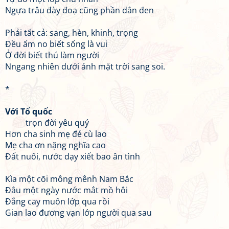
Ngựa trâu đày đoạ cũng phần dân đen
Phải tất cả: sang, hèn, khinh, trọng
Đều ấm no biết sống là vui
Ở đời biết thú làm người
Nngang nhiên dưới ánh mặt trời sang soi.
*
Với Tổ quốc
trọn đời yêu quý
Hơn cha sinh mẹ đẻ cù lao
Mẹ cha ơn nặng nghĩa cao
Đất nuôi, nước dạy xiết bao ân tình
Kìa một cõi mông mênh Nam Bắc
Đâu một ngày nước mắt mồ hôi
Đắng cay muôn lớp qua rồi
Gian lao đương vạn lớp người qua sau