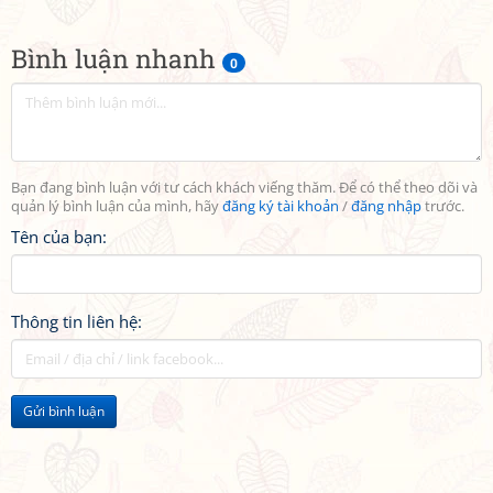
Bình luận nhanh
0
Bạn đang bình luận với tư cách khách viếng thăm. Để có thể theo dõi và
quản lý bình luận của mình, hãy
đăng ký tài khoản
/
đăng nhập
trước.
Tên của bạn:
Thông tin liên hệ:
Gửi bình luận