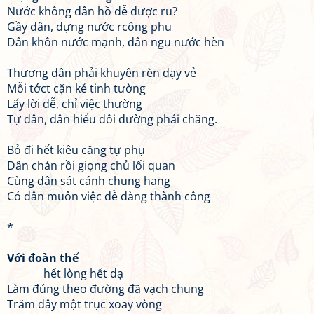
Nước không dân hồ dễ được ru?
Gầy dân, dựng nước rcông phu
Dân khôn nước mạnh, dân ngu nước hèn
Thương dân phải khuyên rèn dạy vẻ
Mỗi tớct cặn kẻ tinh tường
Lấy lời dễ, chỉ việc thường
Tự dân, dân hiểu đôi đường phải chăng.
Bỏ đi hết kiêu căng tự phụ
Dân chán rồi giọng chủ lối quan
Cùng dân sát cánh chung hang
Có dân muôn việc dễ dàng thành công
*
Với đoàn thể
hết lòng hết dạ
Làm đúng theo đường đã vạch chung
Trăm dây một trục xoay vòng