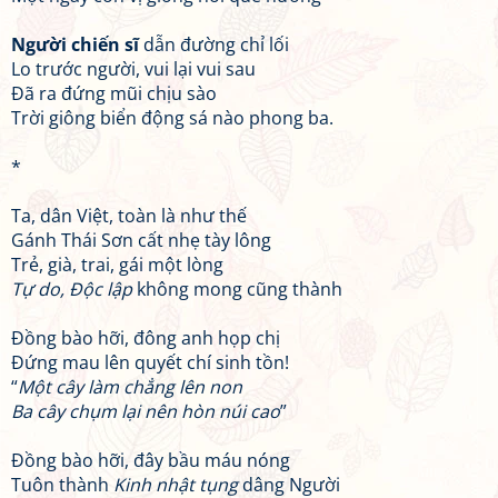
Người chiến sĩ
dẫn đường chỉ lối
Lo trước người, vui lại vui sau
Đã ra đứng mũi chịu sào
Trời giông biển động sá nào phong ba.
*
Ta, dân Việt, toàn là như thế
Gánh Thái Sơn cất nhẹ tày lông
Trẻ, già, trai, gái một lòng
Tự do, Độc lập
không mong cũng thành
Đồng bào hỡi, đông anh họp chị
Đứng mau lên quyết chí sinh tồn!
“
Một cây làm chẳng lên non
Ba cây chụm lại nên hòn núi cao
”
Đồng bào hỡi, đây bầu máu nóng
Tuôn thành
Kinh nhật tụng
dâng Người