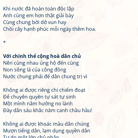
Khi nước đã hoàn toàn độc lập
Anh cùng em hơn thật giải bày
Cùng chung bới dở vun hay
Chồi cây hạnh phúc mỗi ngày thêm hoa.
*
Với chính thể cộng hoà dân chủ
Nên cùng nhau ủng hộ đến cùng
Non sông là của công đồng
Nước chung phải để dân chung trị vì
Không ai được riêng chi chiếm đoạt
Để chuyên quyền tự sát tự sinh
Một mình nằm hưởng no lành
Đày dân sáu khắc năm canh chầu hầu!
Không ai được khoác màu dân chúng
Mượn tiếng dân, lạm dụng quyền dân
Tự do một lớp chủ nhân