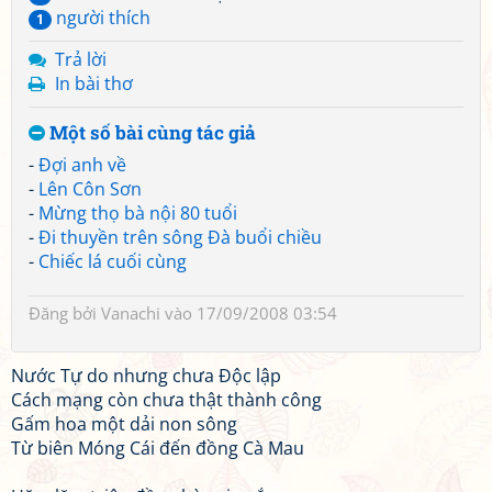
người thích
1
Trả lời
In bài thơ
Một số bài cùng tác giả
-
Đợi anh về
-
Lên Côn Sơn
-
Mừng thọ bà nội 80 tuổi
-
Đi thuyền trên sông Đà buổi chiều
-
Chiếc lá cuối cùng
Đăng bởi
Vanachi
vào 17/09/2008 03:54
Nước Tự do nhưng chưa Độc lập
Cách mạng còn chưa thật thành công
Gấm hoa một dải non sông
Từ biên Móng Cái đến đồng Cà Mau