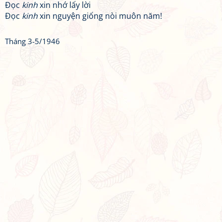
Đọc
kinh
xin nhớ lấy lời
Đọc
kinh
xin nguyện giống nòi muôn năm!
Tháng 3-5/1946