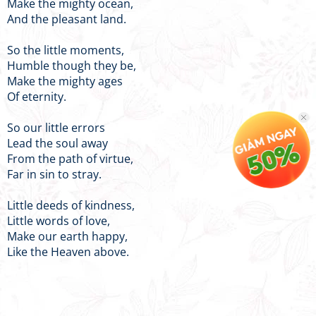
Make the mighty ocean,
And the pleasant land.
So the little moments,
Humble though they be,
Make the mighty ages
Of eternity.
So our little errors
Lead the soul away
From the path of virtue,
Far in sin to stray.
Little deeds of kindness,
Little words of love,
Make our earth happy,
Like the Heaven above.