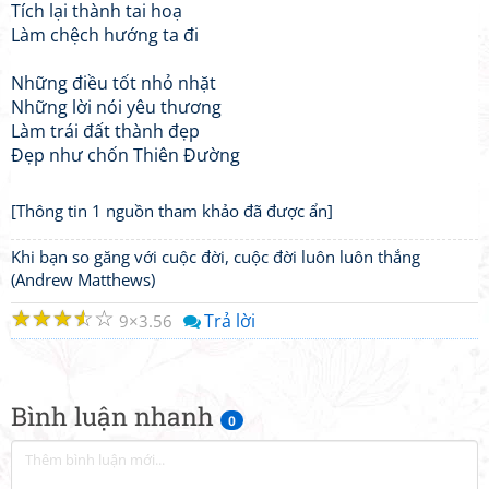
Tích lại thành tai hoạ
Làm chệch hướng ta đi
Những điều tốt nhỏ nhặt
Những lời nói yêu thương
Làm trái đất thành đẹp
Đẹp như chốn Thiên Đường
[Thông tin 1 nguồn tham khảo đã được ẩn]
Khi bạn so găng với cuộc đời, cuộc đời luôn luôn thắng
(Andrew Matthews)
☆
☆
☆
☆
☆
Trả lời
9
3.56
Bình luận nhanh
0