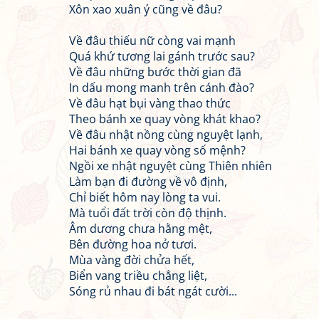
Xôn xao xuân ý cũng về đâu?
Về đâu thiếu nữ còng vai mạnh
Quá khứ tương lai gánh trước sau?
Về đâu những bước thời gian đã
In dấu mong manh trên cánh đào?
Về đâu hạt bụi vàng thao thức
Theo bánh xe quay vòng khát khao?
Về đâu nhật nồng cùng nguyệt lạnh,
Hai bánh xe quay vòng số mệnh?
Ngồi xe nhật nguyệt cùng Thiên nhiên
Làm bạn đi đường về vô định,
Chỉ biết hôm nay lòng ta vui.
Mà tuổi đất trời còn độ thịnh.
Âm dương chưa hằng mệt,
Bên đường hoa nở tươi.
Mùa vàng đời chửa hết,
Biển vang triều chẳng liệt,
Sóng rủ nhau đi bát ngát cười...