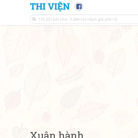
THI VIỆN
Xuân hành