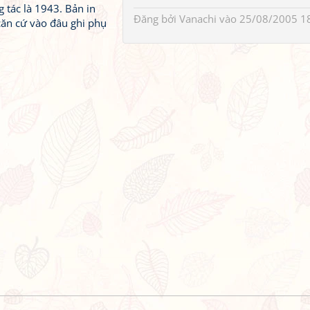
 tác là 1943. Bản in
Đăng bởi
Vanachi
vào 25/08/2005 1
căn cứ vào đâu ghi phụ