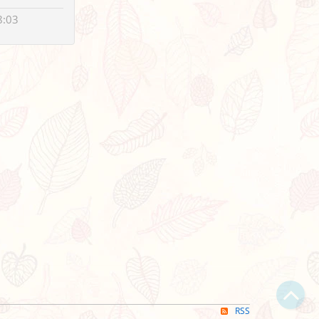
8:03
RSS