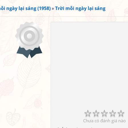
ỗi ngày lại sáng (1958)
»
Trời mỗi ngày lại sáng
☆
☆
☆
☆
☆
Chưa có đánh giá nào