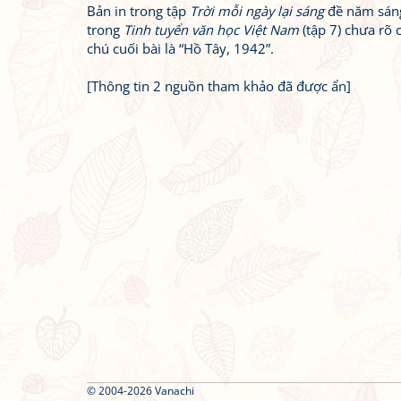
Bản in trong tập
Trời mỗi ngày lại sáng
đề năm sáng
trong
Tinh tuyển văn học Việt Nam
(tập 7) chưa rõ 
chú cuối bài là “Hồ Tây, 1942”.
[Thông tin 2 nguồn tham khảo đã được ẩn]
© 2004-2026 Vanachi