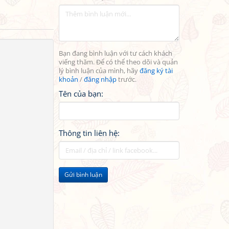
Bạn đang bình luận với tư cách khách
viếng thăm. Để có thể theo dõi và quản
lý bình luận của mình, hãy
đăng ký tài
khoản
/
đăng nhập
trước.
Tên của bạn:
Thông tin liên hệ:
Gửi bình luận