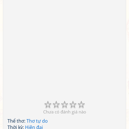
☆
☆
☆
☆
☆
Chưa có đánh giá nào
Thể thơ:
Thơ tự do
Thời kỳ:
Hiện đại