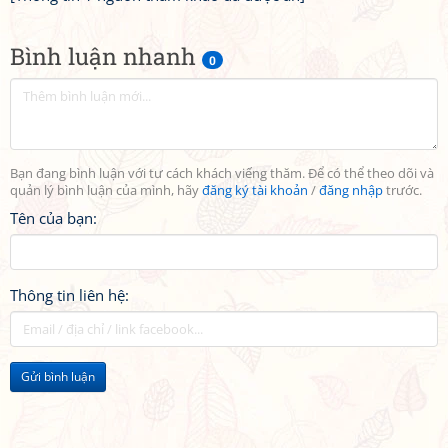
Bình luận nhanh
0
Bạn đang bình luận với tư cách khách viếng thăm. Để có thể theo dõi và
quản lý bình luận của mình, hãy
đăng ký tài khoản
/
đăng nhập
trước.
Tên của bạn:
Thông tin liên hệ:
Gửi bình luận