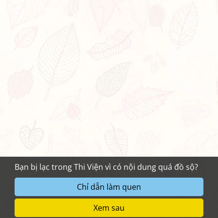
Bạn bị lạc trong Thi Viện vì có nội dung quá đồ sộ?
Chỉ dẫn làm quen
Xem sau