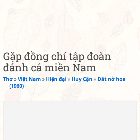
Gặp đồng chí tập đoàn
đánh cá miền Nam
Thơ
»
Việt Nam
»
Hiện đại
»
Huy Cận
»
Đất nở hoa
(1960)