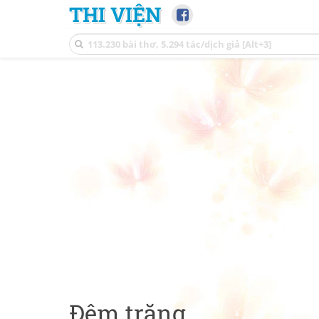
THI VIỆN
Đêm trăng