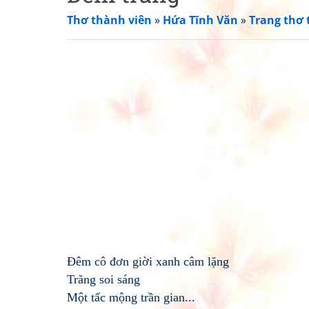
Thơ thành viên
»
Hứa Tĩnh Văn
»
Trang thơ 
Đêm cô đơn giời xanh câm lặng
Trăng soi sáng
Một tấc mộng trần gian...