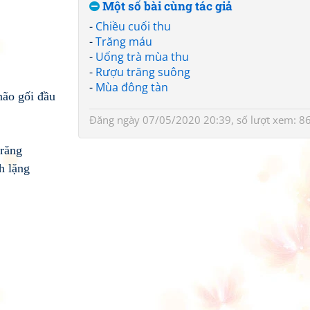
Một số bài cùng tác giả
-
Chiều cuối thu
-
Trăng máu
-
Uống trà mùa thu
-
Rượu trăng suông
-
Mùa đông tàn
não gối đầu
Đăng ngày 07/05/2020 20:39, số lượt xem: 8
trăng
nh lặng