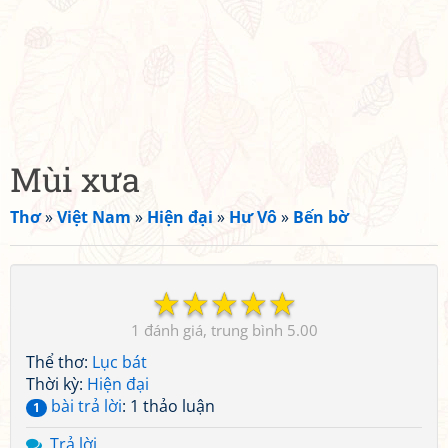
Mùi xưa
Thơ
»
Việt Nam
»
Hiện đại
»
Hư Vô
»
Bến bờ
☆
☆
☆
☆
☆
1
5.00
Thể thơ:
Lục bát
Thời kỳ:
Hiện đại
bài trả lời
: 1 thảo luận
1
Trả lời