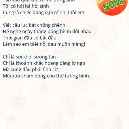
Tôi có hối hả hồi sinh
Cũng là chiếc bóng cựa mình, thôi em!
Viết câu lục bát chông chênh
Để nghe ngày tháng bồng bềnh đời nhau
Thời gian đâu có bắt đầu
Làm sao em biết nỗi đau muộn màng!
Chỉ là sợi khói sương tan
Chỉ là khoảnh khắc hoang đàng lơ ngơ
Mà cũng đâu phải tình cờ
Mùi xưa chạm bóng cho thơ tượng hình…