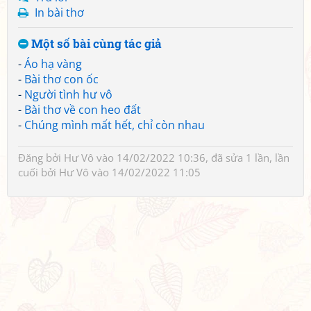
In bài thơ
Một số bài cùng tác giả
-
Áo hạ vàng
-
Bài thơ con ốc
-
Người tình hư vô
-
Bài thơ về con heo đất
-
Chúng mình mất hết, chỉ còn nhau
Đăng bởi
Hư Vô
vào 14/02/2022 10:36, đã sửa 1 lần, lần
cuối bởi
Hư Vô
vào 14/02/2022 11:05