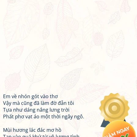
Em về nhón gót vào thơ
Vậy mà cũng đã làm đờ đẫn tôi
Tựa như dáng nắng lưng trời
Phất phơ vạt áo một thời ngây ngô.
Mùi hương lác đác mơ hồ
Tan vào quá khứ từ vô lượng tình