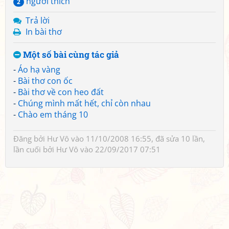
người thích
2
Trả lời
In bài thơ
Một số bài cùng tác giả
-
Áo hạ vàng
-
Bài thơ con ốc
-
Bài thơ về con heo đất
-
Chúng mình mất hết, chỉ còn nhau
-
Chào em tháng 10
Đăng bởi
Hư Vô
vào 11/10/2008 16:55, đã sửa 10 lần,
lần cuối bởi
Hư Vô
vào 22/09/2017 07:51