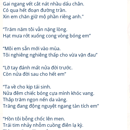
Gai ngang vết cắt nát nhầu dấu chân.
Có qua hết đoạn đường trần.
Xin em chăn giữ mộ phần riêng anh."
“Trăm năm tôi vẫn nặng lòng.
Hạt mưa rớt xuống cong vòng bóng em”
“Môi em sẵn mới vào mùa.
Tôi nghiêng nghiêng thấp cho vừa vặn đau”
“Lỡ tay đánh mất nửa đời trước.
Còn nửa đời sau cho hết em”
“Ta về cho kịp tái sinh.
Nửa đêm chiếc bóng cựa mình khóc vang.
Thắp trăm ngọn nến da vàng.
Trăng đang động nguyệt ngang tàn tích em”
“Hồn tôi bỗng chốc lên men.
Trái tim nhảy nhỗm cuồng điên lạ kỳ.