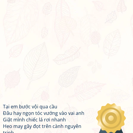
Tại em bước vội qua cầu
Đâu hay ngọn tóc vướng vào vai anh
Giật mình chiếc lá rơi nhanh
Heo may gãy đọt trên cành nguyên
trinh.