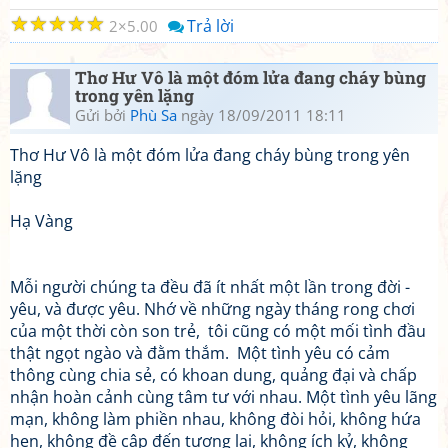
☆
☆
☆
☆
☆
Trả lời
2
5.00
Thơ Hư Vô là một đóm lửa đang cháy bùng
trong yên lặng
Gửi bởi
Phù Sa
ngày 18/09/2011 18:11
Thơ Hư Vô là một đóm lửa đang cháy bùng trong yên
lặng
Hạ Vàng
Mỗi người chúng ta đều đã ít nhất một lần trong đời -
yêu, và được yêu. Nhớ về những ngày tháng rong chơi
của một thời còn son trẻ, tôi cũng có một mối tình đầu
thật ngọt ngào và đằm thắm. Một tình yêu có cảm
thông cùng chia sẻ, có khoan dung, quảng đại và chấp
nhận hoàn cảnh cùng tâm tư với nhau. Một tình yêu lãng
mạn, không làm phiền nhau, không đòi hỏi, không hứa
hẹn, không đề cập đến tương lai, không ích kỷ, không