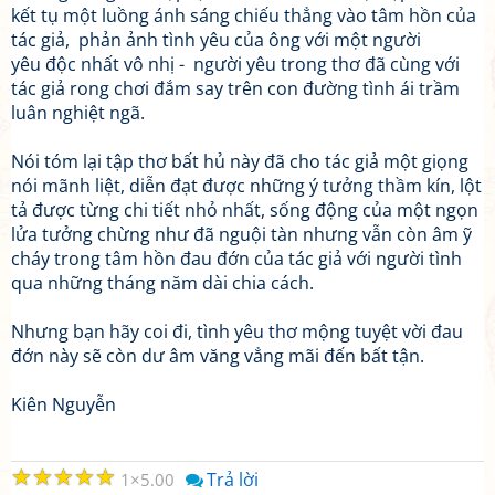
kết tụ một luồng ánh sáng chiếu thẳng vào tâm hồn của
tác giả, phản ảnh tình yêu của ông với một người
yêu độc nhất vô nhị - người yêu trong thơ đã cùng với
tác giả rong chơi đắm say trên con đường tình ái trầm
luân nghiệt ngã.
Nói tóm lại tập thơ bất hủ này đã cho tác giả một giọng
nói mãnh liệt, diễn đạt được những ý tưởng thầm kín, lột
tả được từng chi tiết nhỏ nhất, sống động của một ngọn
lửa tưởng chừng như đã nguội tàn nhưng vẫn còn âm ỹ
cháy trong tâm hồn đau đớn của tác giả với người tình
qua những tháng năm dài chia cách.
Nhưng bạn hãy coi đi, tình yêu thơ mộng tuyệt vời đau
đớn này sẽ còn dư âm văng vẳng mãi đến bất tận.
Kiên Nguyễn
☆
☆
☆
☆
☆
Trả lời
1
5.00