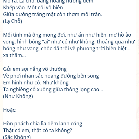
Mở ra. Lạ chỗ, bàng hoàng hương đêm,
Khép vào. Một cõi vô biên.
Giữa đường trăng mật còn thơm môi trần.
(Lạ Chỗ)
Mối tình mà ông mong đợi, như ẩn như hiện, mơ hồ ảo
vọng, hình bóng “ai” như có như không, thoảng qua như
bóng như vang, chốc đã trôi về phương trời biền biệt...
xa thẳm…
Gửi em sợi nắng vô thường
Về phơi nhan sắc hoang đường bên song
Em hình như có. Như không
Ta nghiêng cổ xuống giữa thòng lọng cao…
(Như Không)
Hoặc:
Hồn phách chia lìa đêm lạnh cóng.
Thật có em, thật có ta không?
(Sắc Không)