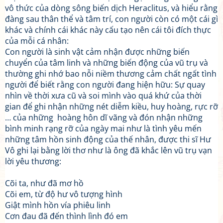
vô thức của dòng sông biến dịch Heraclitus, và hiểu rằng
đàng sau thân thể và tâm trí, con người còn có một cái gì
khác và chính cái khác này cấu tạo nên cái tôi đích thực
của mỗi cá nhân:
Con người là sinh vật cảm nhận được những biến
chuyển của tâm linh và những biến động của vũ trụ và
thường ghi nhớ bao nỗi niềm thương cảm chất ngất tình
người để biết rằng con người đang hiện hữu: Sự quay
nhìn về thời xưa cũ và soi mình vào quá khứ của thời
gian để ghi nhận những nét diễm kiều, huy hoàng, rực rỡ
… của những hoàng hôn dĩ vãng và đón nhận những
bình minh rạng rỡ của ngày mai như là tình yêu mến
những tâm hồn sinh động của thế nhân, được thi sĩ Hư
Vô ghi lại bằng lời thơ như là ông đã khắc lên vũ trụ vạn
lời yêu thương:
Cõi ta, như đã mơ hồ
Cõi em, từ độ hư vô tượng hình
Giật mình hồn vía phiêu linh
Cơn đau đã đến thình lình đó em