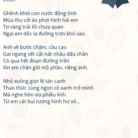
Ghềnh khơi con nước động tình
Mùa thu cởi áo phơi hình hài em
Tơ vàng trải lối chưa quen
Ngại em dốc lạ đường trơn khó vào.
Anh về bước chậm, cầu cao
Gai ngang vết cắt nát nhầu dấu chân
Có qua hết đoạn đường trần
Xin em chăn giữ mộ phần, riêng anh.
Nhỏ xuống giọt lệ tàn canh
Thao thức cùng ngọn cỏ xanh trở mình
Mà nghe hồn vía phiêu linh
Từ em cát bụi tượng hình hư vô...