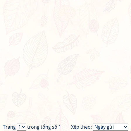
Trang
trong tổng số 1
Xếp theo: