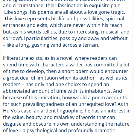
and circumstance, their fascination in exquisite pain.
Like songs, his poems are all about a love gone tragic.
This love represents his life and possibilities, spiritual
entrances and exits, which are never within his reach
but, as his words tell us, due to interesting, musical, and
sorrowful particularities, pass by and away and without
– like a long, gushing wind across a terrain.
If literature exists, as in a novel, where readers can
spend time with characters a writer has committed a lot
of time to develop, then a short poem would encounter
a great deal of limitation when its author – as well as its
readers – has only had one choice: to spend an
abbreviated amount of time with its inhabitants. And
because of this limitation, how would a poem accounts
for such prevailing sadness of an unrequited love? As in
Hu Vo’s case, an ardent linguophile, he has an interest in
the value, beauty, and malarkey of words that can
disguise and obscure his own understanding the nature
of love – a psychological and profoundly dramatic