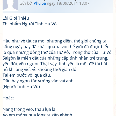
Gửi bởi
Phù Sa
ngày 18/09/2011 18:07
Lời Giới Thiệu
Thi phẩm Người Tình Hư Vô
Hầu như về tất cả mọi phương diện, thế giới chúng ta
sống ngày nay đã khác quá xa với thế giới đã được biểu
lộ qua những dòng thơ của Hư Vô. Trong thơ của Hư Vô,
Sàigòn là miền đất của những cặp tình nhân trẻ trung,
yêu đời, yêu người. Thật vậy, tình yêu là một đề tài bất
hủ khi ông viết về khoảng thời gian đó.
Tại em bước vội qua cầu,
Đâu hay ngọn tóc vướng vào vai anh…
(Người Tình Hư Vô)
Hoặc:
Nắng trong veo, thấu lụa là
Áo em mỏng quá lòng ta gập ghềnh