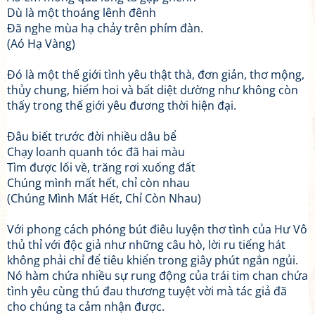
Dù là một thoáng lênh đênh
Đã nghe mùa hạ chảy trên phím đàn.
(Aó Hạ Vàng)
Đó là một thế giới tình yêu thật thà, đơn giản, thơ mộng,
thủy chung, hiếm hoi và bất diệt dường như không còn
thấy trong thế giới yêu đương thời hiện đại.
Đâu biết trước đời nhiều dâu bể
Chạy loanh quanh tóc đã hai màu
Tìm được lối về, trăng rơi xuống đất
Chúng mình mất hết, chỉ còn nhau
(Chúng Mình Mất Hết, Chỉ Còn Nhau)
Với phong cách phóng bút điêu luyện thơ tình của Hư Vô
thủ thỉ với độc giả như những câu hò, lời ru tiếng hát
không phải chỉ để tiêu khiển trong giây phút ngắn ngủi.
Nó hàm chứa nhiều sự rung động của trái tim chan chứa
tình yêu cùng thú đau thương tuyệt vời mà tác giả đã
cho chúng ta cảm nhận được.