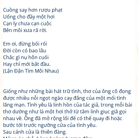
Cuồng say hơn rượu phạt
Uống cho đầy một hơi
Cạn ly chưa cạn cuộc
Bên môi xưa rã rời.
Em ơi, đừng bối rối
Đời còn có bao lâu
Chắc gì nụ hôn cuối
Hay chỉ mới bắt đầu.
(Lận Đận Tìm Môi Nhau)
Giống như những bài hát trữ tình, thơ của ông cô đọng
được nhiều nỗi ngọt ngào cay đắng của một mối tình
lãng mạn. Tình yêu là linh hồn của tác giả, trong mỗi bài
thơ dường như là một hơi thở từ tâm linh giục giã gọi
nhau về. Ông đã mở rộng lối để có thể quay đi hoặc
bước tới trước ngưỡng cửa của tình yêu.
Sau cánh cửa là thiên đàng.