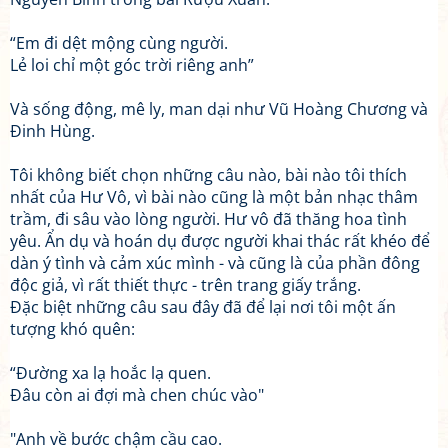
“Em đi dệt mộng cùng người.
Lẻ loi chỉ một góc trời riêng anh”
Và sống động, mê ly, man dại như Vũ Hoàng Chương và
Đinh Hùng.
Tôi không biết chọn những câu nào, bài nào tôi thích
nhất của Hư Vô, vì bài nào cũng là một bản nhạc thâm
trầm, đi sâu vào lòng người. Hư vô đã thăng hoa tình
yêu. Ẩn dụ và hoán dụ được người khai thác rất khéo để
dàn ý tình và cảm xúc mình - và cũng là của phần đông
độc giả, vì rất thiết thực - trên trang giấy trắng.
Đặc biệt những câu sau đây đã để lại nơi tôi một ấn
tượng khó quên:
“Đường xa lạ hoắc lạ quen.
Đâu còn ai đợi mà chen chúc vào"
"Anh về bước chậm cầu cao.