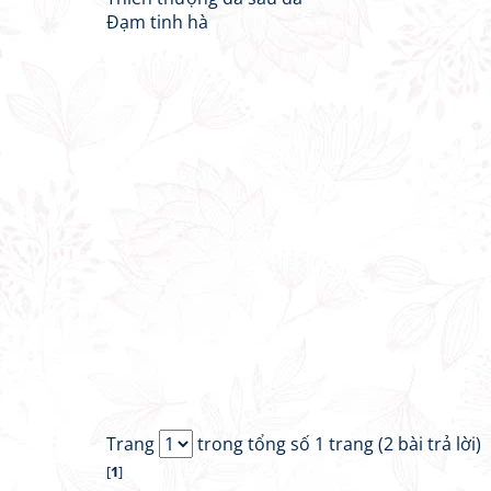
Đạm tinh hà
Trang
trong tổng số 1 trang (2 bài trả lời)
[
1
]