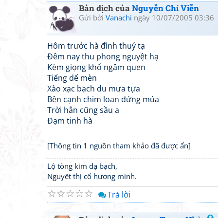
Bản dịch của
Nguyễn Chí Viễn
Gửi bởi
Vanachi
ngày 10/07/2005 03:36
Hôm trước hà đình thuỷ tạ
Đêm nay thu phong nguyệt hạ
Kèm giọng khổ ngâm quen
Tiếng dế mèn
Xào xạc bạch du mưa tựa
Bên cạnh chim loan đứng múa
Trời hẳn cũng sầu a
Đạm tinh hà
[Thông tin 1 nguồn tham khảo đã được ẩn]
Lộ tòng kim dạ bạch,
Nguyệt thị cố hương minh.
☆
☆
☆
☆
☆
Trả lời