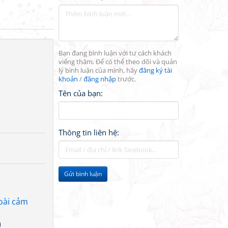
Bạn đang bình luận với tư cách khách
viếng thăm. Để có thể theo dõi và quản
lý bình luận của mình, hãy
đăng ký tài
khoản
/
đăng nhập
trước.
Tên của bạn:
Thông tin liên hệ:
Gửi bình luận
hoài cảm
)