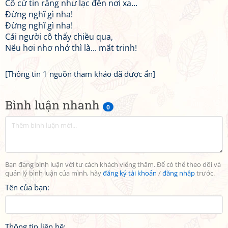
Cô cứ tin rằng như lạc đến nơi xa...
Đừng nghĩ gì nha!
Đừng nghĩ gì nha!
Cái người cô thấy chiều qua,
Nếu hơi nhơ nhớ thì là... mất trinh!
[Thông tin 1 nguồn tham khảo đã được ẩn]
Bình luận nhanh
0
Bạn đang bình luận với tư cách khách viếng thăm. Để có thể theo dõi và
quản lý bình luận của mình, hãy
đăng ký tài khoản
/
đăng nhập
trước.
Tên của bạn:
Thông tin liên hệ: