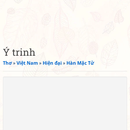
Ý trinh
Thơ
»
Việt Nam
»
Hiện đại
»
Hàn Mặc Tử