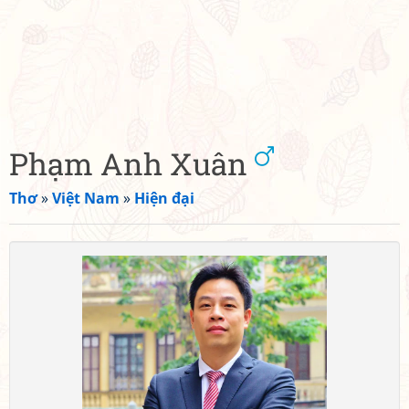
Phạm Anh Xuân
Thơ
»
Việt Nam
»
Hiện đại