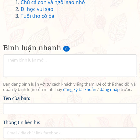
Chú cá con và ngôi sao nhỏ
Đi học vui sao
Tuổi thơ có bà
Bình luận nhanh
0
Bạn đang bình luận với tư cách khách viếng thăm. Để có thể theo dõi và
quản lý bình luận của mình, hãy
đăng ký tài khoản
/
đăng nhập
trước.
Tên của bạn:
Thông tin liên hệ: