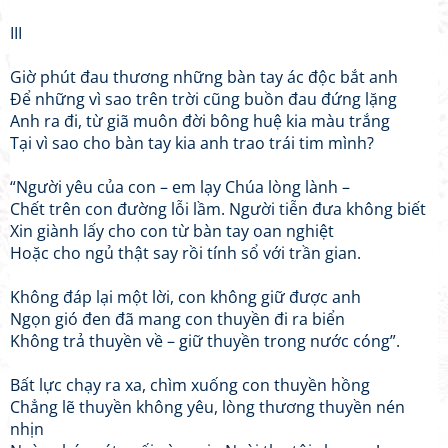
III
Giờ phút đau thương những bàn tay ác độc bắt anh
Để những vì sao trên trời cũng buồn đau đứng lặng
Anh ra đi, từ giã muôn đời bông huệ kia màu trắng
Tại vì sao cho bàn tay kia anh trao trái tim mình?
“Người yêu của con – em lạy Chúa lòng lành –
Chết trên con đường lỗi lầm. Người tiễn đưa không biết
Xin giành lấy cho con từ bàn tay oan nghiệt
Hoặc cho ngủ thật say rồi tính sổ với trần gian.
Không đáp lại một lời, con không giữ được anh
Ngọn gió đen đã mang con thuyền đi ra biển
Không trả thuyền về – giữ thuyền trong nước cóng”.
Bất lực chạy ra xa, chìm xuống con thuyền hồng
Chẳng lẽ thuyền không yêu, lòng thương thuyền nén
nhịn