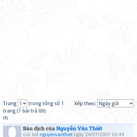
Trang
trong tổng số 1
Xếp theo:
trang (1 bài trả lời)
[
1
]
Bản dịch của
Nguyễn Văn Thiết
Gửi bởi
nguyenvanthiet
ngày 24/07/2007 03:44