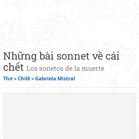
Những bài sonnet về cái
chết
Los sonetos de la muerte
Thơ
»
Chilê
»
Gabriela Mistral