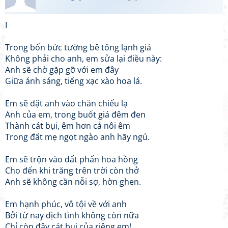
I
Trong bốn bức tường bê tông lạnh giá
Không phải cho anh, em sửa lại điều này:
Anh sẽ chờ gặp gỡ với em đây
Giữa ánh sáng, tiếng xạc xào hoa lá.
Em sẽ đặt anh vào chăn chiếu lạ
Anh của em, trong buốt giá đêm đen
Thành cát bụi, êm hơn cả nôi êm
Trong đất mẹ ngọt ngào anh hãy ngủ.
Em sẽ trộn vào đất phấn hoa hồng
Cho đến khi trăng trên trời còn thở
Anh sẽ không cần nỗi sợ, hờn ghen.
Em hạnh phúc, vô tội về với anh
Bởi từ nay địch tình không còn nữa
Chỉ còn đây cát bụi của riêng em!