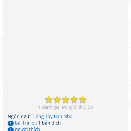
☆
☆
☆
☆
☆
1
5.00
Ngôn ngữ:
Tiếng Tây Ban Nha
bài trả lời
: 1 bản dịch
1
người thích
1