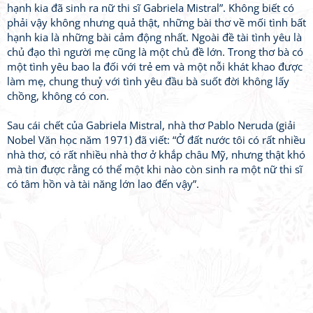
hạnh kia đã sinh ra nữ thi sĩ Gabriela Mistral”. Không biết có
phải vậy không nhưng quả thật, những bài thơ về mối tình bất
hạnh kia là những bài cảm động nhất. Ngoài đề tài tình yêu là
chủ đạo thì người mẹ cũng là một chủ đề lớn. Trong thơ bà có
một tình yêu bao la đối với trẻ em và một nỗi khát khao được
làm mẹ, chung thuỷ với tình yêu đầu bà suốt đời không lấy
chồng, không có con.
Sau cái chết của Gabriela Mistral, nhà thơ Pablo Neruda (giải
Nobel Văn học năm 1971) đã viết: “Ở đất nước tôi có rất nhiều
nhà thơ, có rất nhiều nhà thơ ở khắp châu Mỹ, nhưng thật khó
mà tin được rằng có thể một khi nào còn sinh ra một nữ thi sĩ
có tâm hồn và tài năng lớn lao đến vậy”.