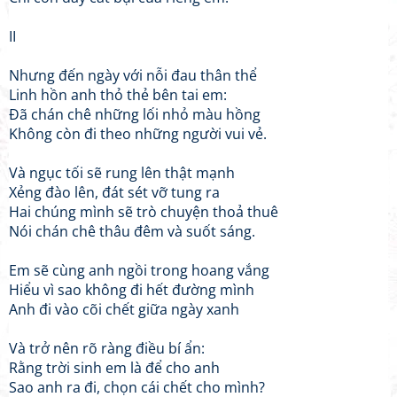
II
Nhưng đến ngày với nỗi đau thân thể
Linh hồn anh thỏ thẻ bên tai em:
Đã chán chê những lối nhỏ màu hồng
Không còn đi theo những người vui vẻ.
Và ngục tối sẽ rung lên thật mạnh
Xẻng đào lên, đát sét vỡ tung ra
Hai chúng mình sẽ trò chuyện thoả thuê
Nói chán chê thâu đêm và suốt sáng.
Em sẽ cùng anh ngồi trong hoang vắng
Hiểu vì sao không đi hết đường mình
Anh đi vào cõi chết giữa ngày xanh
Và trở nên rõ ràng điều bí ẩn:
Rằng trời sinh em là để cho anh
Sao anh ra đi, chọn cái chết cho mình?