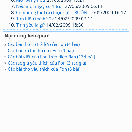
MU...Why not?
27/05/2009 18:21
Nếu một ngày có 1 từ...
27/05/2009 06:14
Có những lúc bạn thực sự.... BUỒN
12/05/2009 16:17
Tìm hiểu thế hệ 9x
24/02/2009 07:14
Tình yêu là gì?
14/02/2009 18:30
Nội dung liên quan
»
Các bài thơ có trả lời của Fon (4 bài)
»
Các bài trả lời thơ của Fon (4 bài)
»
Các bài viết của Fon trên diễn đàn (134 bài)
»
Các tác giả yêu thích của Fon (3 tác giả)
»
Các bài thơ yêu thích của Fon (6 bài)