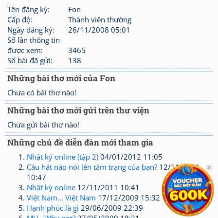
Tên đăng ký:
Fon
Cấp độ:
Thành viên thường
Ngày đăng ký:
26/11/2008 05:01
Số lần thông tin
được xem:
3465
Số bài đã gửi:
138
Những bài thơ mới của Fon
Chưa có bài thơ nào!
Những bài thơ mới gửi trên thư viện
Chưa gửi bài thơ nào!
Những chủ đề diễn đàn mới tham gia
Nhật ký online (tập 2)
04/01/2012 11:05
Câu hát nào nói lên tâm trạng của bạn?
12/11/2011
10:47
Nhật ký online
12/11/2011 10:41
Việt Nam... Việt Nam
17/12/2009 15:32
Hạnh phúc là gì
29/06/2009 22:39