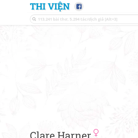
THI VIỆN
Clare Harner