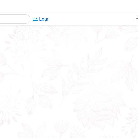
Loạn
TÁ