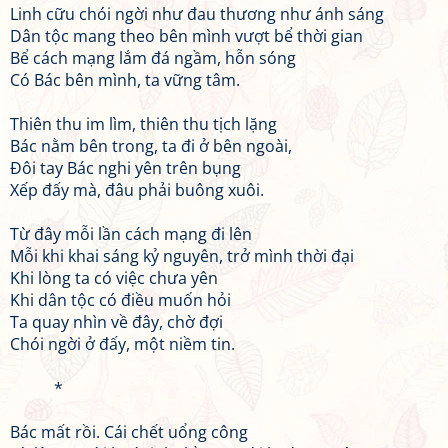
Linh cữu chói ngời như đau thương như ánh sáng
Dân tộc mang theo bên mình vượt bể thời gian
Bể cách mạng lắm đá ngầm, hỗn sóng
Có Bác bên mình, ta vững tâm.
Thiên thu im lìm, thiên thu tịch lặng
Bác nằm bên trong, ta đi ở bên ngoài,
Đôi tay Bác nghi yên trên bụng
Xếp đấy mà, đâu phải buông xuôi.
Từ đây mỗi lần cách mạng đi lên
Mỗi khi khai sáng kỷ nguyên, trở mình thời đại
Khi lòng ta có việc chưa yên
Khi dân tộc có điều muốn hỏi
Ta quay nhìn về đây, chờ đợi
Chói ngời ở đấy, một niềm tin.
*
Bác mất rồi. Cái chết uổng công