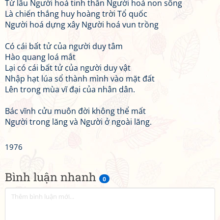
Từ lâu Người hoá tinh thần Người hoá non sông
Là chiến thắng huy hoàng trời Tổ quốc
Người hoá dựng xây Người hoá vun trồng
Có cái bất tử của người duy tâm
Hào quang loá mắt
Lại có cái bất tử của người duy vật
Nhập hạt lúa sổ thành mình vào mặt đất
Lên trong mùa vĩ đại của nhân dân.
Bác vĩnh cửu muôn đời không thể mất
Người trong lăng và Người ở ngoài lăng.
1976
Bình luận nhanh
0