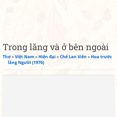
Trong lăng và ở bên ngoài
Thơ
»
Việt Nam
»
Hiện đại
»
Chế Lan Viên
»
Hoa trước
lăng Người (1976)