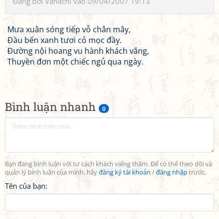
Đăng bởi
Vanachi
vào 09/04/2007 19:13
Mưa xuân sóng tiếp vỗ chân mây,
Đầu bến xanh tươi cỏ mọc đầy.
Đường nội hoang vu hành khách vắng,
Thuyền đơn một chiếc ngủ qua ngày.
Bình luận nhanh
0
Bạn đang bình luận với tư cách khách viếng thăm. Để có thể theo dõi và
quản lý bình luận của mình, hãy
đăng ký tài khoản
/
đăng nhập
trước.
Tên của bạn: