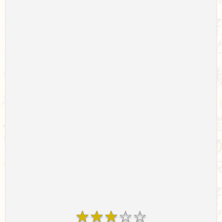
☆
☆
☆
☆
☆