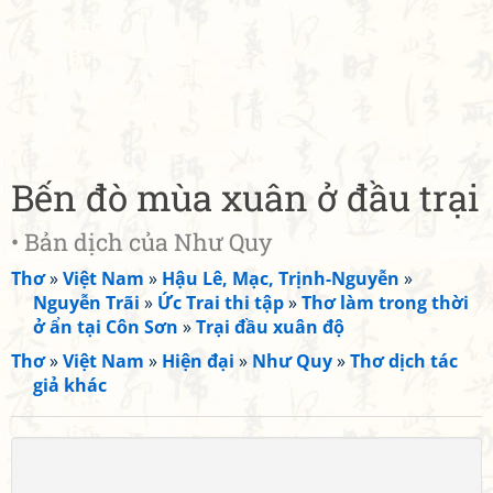
Bến đò mùa xuân ở đầu trại
• Bản dịch của Như Quy
Thơ
»
Việt Nam
»
Hậu Lê, Mạc, Trịnh-Nguyễn
»
Nguyễn Trãi
»
Ức Trai thi tập
»
Thơ làm trong thời
ở ẩn tại Côn Sơn
»
Trại đầu xuân độ
Thơ
»
Việt Nam
»
Hiện đại
»
Như Quy
»
Thơ dịch tác
giả khác