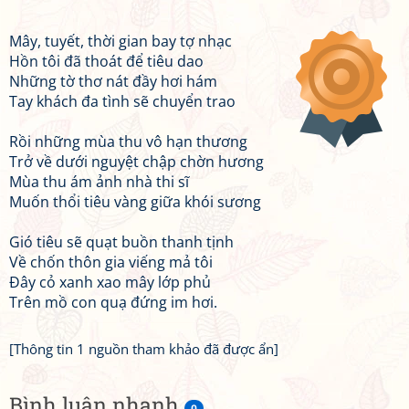
Mây, tuyết, thời gian bay tợ nhạc
Hồn tôi đã thoát để tiêu dao
Những tờ thơ nát đầy hơi hám
Tay khách đa tình sẽ chuyển trao
Rồi những mùa thu vô hạn thương
Trở về dưới nguyệt chập chờn hương
Mùa thu ám ảnh nhà thi sĩ
Muốn thổi tiêu vàng giữa khói sương
Gió tiêu sẽ quạt buồn thanh tịnh
Về chốn thôn gia viếng mả tôi
Đây cỏ xanh xao mây lớp phủ
Trên mồ con quạ đứng im hơi.
[Thông tin 1 nguồn tham khảo đã được ẩn]
Bình luận nhanh
0