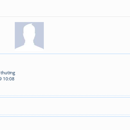
 thường
9 10:08