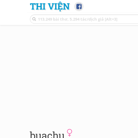
THI VIỆN
buachu