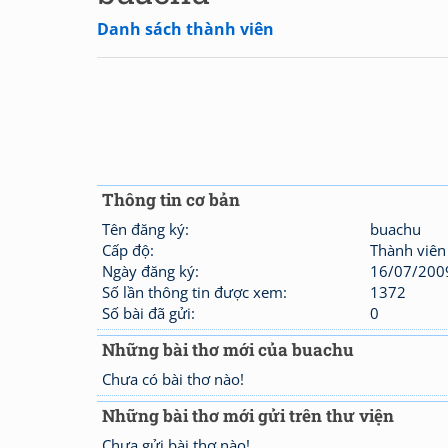
Danh sách thành viên
Thông tin cơ bản
Tên đăng ký:
buachu
Cấp độ:
Thành viên
Ngày đăng ký:
16/07/200
Số lần thông tin được xem:
1372
Số bài đã gửi:
0
Những bài thơ mới của buachu
Chưa có bài thơ nào!
Những bài thơ mới gửi trên thư viện
Chưa gửi bài thơ nào!