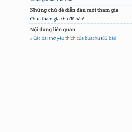
Những chủ đề diễn đàn mới tham gia
Chưa tham gia chủ đề nào!
Nội dung liên quan
»
Các bài thơ yêu thích của buachu (83 bài)