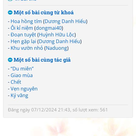
Một số bài cùng từ khoá
-
Hoa hồng tím
(
Dương Danh Hiếu
)
-
Ôi kỉ niệm
(
dongmai40
)
-
Đoạn tuyệt
(
Huỳnh Hữu Lộc
)
-
Hẹn gặp lại
(
Dương Danh Hiếu
)
-
Khu vườn nhỏ
(
Naduong
)
Một số bài cùng tác giả
-
“Du miên”
-
Giao mùa
-
Chết
-
Vẹn nguyên
-
Ký vãng
Đăng ngày 07/12/2024 21:43, số lượt xem: 561