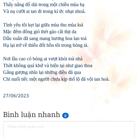
Thấy nắng đổ dài trong một chiều mùa hạ
Và nụ cười ai tan đi trong kí ức nhạt nhoà.
Tình yêu tôi kẹt lại giữa mùa thu mùa loà
Mặc đêm đông gió thét gào cắt thịt da
Dẫu xuân đã sang mang hương hoa lan toả
Hạ lại trở về thiêu đốt hồn tôi trong bóng tà.
Nơi lầu cao có bóng ai vượt khỏi toà nhà
Thời không quá khứ và hiện tại như giao thoa
Gắng gượng nhìn lại những điều đã qua
Chỉ nuối tiếc một người chưa kịp thổ lộ đã vội tan hoà.
27/06/2023
Bình luận nhanh
0