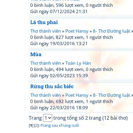
0 bình luận, 596 lượt xem, 0 người thích
Gửi ngày 07/12/2024 21:31
Lá thu phai
Thơ thành viên
»
Poet Hansy
»
8- Thơ Đường luật
0 bình luận, 827 lượt xem, 1 người thích
Gửi ngày 19/03/2016 13:21
Mùa
Thơ thành viên
»
Toàn Ly Hân
0 bình luận, 494 lượt xem, 0 người thích
Gửi ngày 02/05/2023 15:39
Rừng thu sắc biếc
Thơ thành viên
»
Poet Hansy
»
8- Thơ Đường luật
0 bình luận, 692 lượt xem, 1 người thích
Gửi ngày 22/03/2016 18:09
Trang
trong tổng số 2 trang (12 bài thơ)
[
1
] [
2
] ›
Trang sau
»
Trang cuối