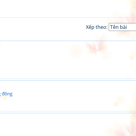
Xếp theo:
g đông