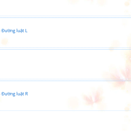
»
Đường luật L
»
Đường luật R