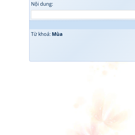
Nội dung:
Từ khoá:
Mùa