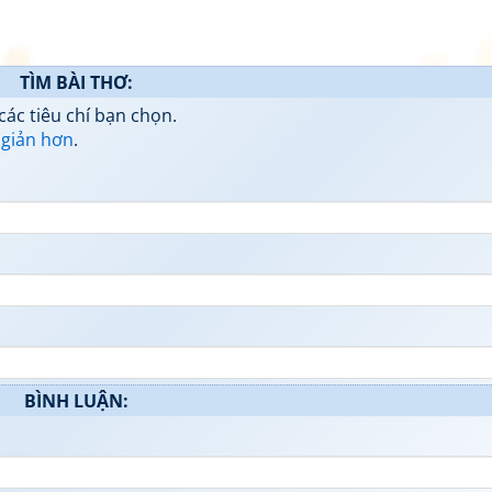
TÌM BÀI THƠ:
các tiêu chí bạn chọn.
 giản hơn
.
BÌNH LUẬN: