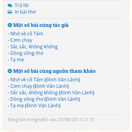
Trả lời
In bài thơ
Một số bài cùng tác giả
-
Nhớ về cô Tấm
-
Cơm chay
-
Sắc sắc, không không
-
Dòng sông thơ
-
Tạ mẹ
Một số bài cùng nguồn tham khảo
-
Nhớ về cô Tấm
(
Đinh Văn Lành
)
-
Cơm chay
(
Đinh Văn Lành
)
-
Sắc sắc, không không
(
Đinh Văn Lành
)
-
Dòng sông thơ
(
Đinh Văn Lành
)
-
Tạ mẹ
(
Đinh Văn Lành
)
Đăng bởi
hongha83
vào 23/08/2013 21:51