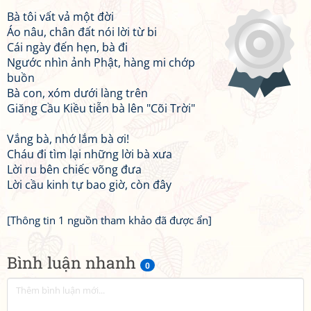
Bà tôi vất vả một đời
Áo nâu, chân đất nói lời từ bi
Cái ngày đến hẹn, bà đi
Ngước nhìn ảnh Phật, hàng mi chớp
buồn
Bà con, xóm dưới làng trên
Giăng Cầu Kiều tiễn bà lên "Cõi Trời"
Vắng bà, nhớ lắm bà ơi!
Cháu đi tìm lại những lời bà xưa
Lời ru bên chiếc võng đưa
Lời cầu kinh tự bao giờ, còn đây
[Thông tin 1 nguồn tham khảo đã được ẩn]
Bình luận nhanh
0