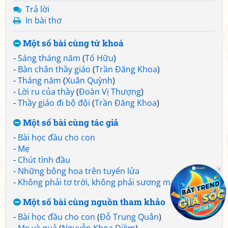
Trả lời
In bài thơ
Một số bài cùng từ khoá
-
Sáng tháng năm
(
Tố Hữu
)
-
Bàn chân thầy giáo
(
Trần Đăng Khoa
)
-
Tháng năm
(
Xuân Quỳnh
)
-
Lời ru của thầy
(
Đoàn Vị Thượng
)
-
Thầy giáo đi bộ đội
(
Trần Đăng Khoa
)
Một số bài cùng tác giả
-
Bài học đầu cho con
-
Mẹ
-
Chút tình đầu
-
Những bông hoa trên tuyến lửa
-
Không phải tơ trời, không phải sương mai
Một số bài cùng nguồn tham khảo
-
Bài học đầu cho con
(
Đỗ Trung Quân
)