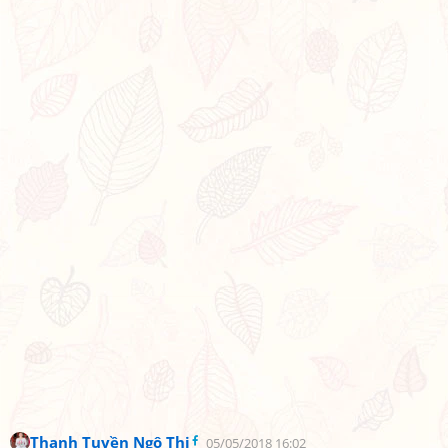
Thanh Tuyền Ngô Thị
05/05/2018 16:02