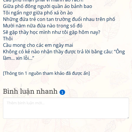
Giữa phố đông người quần áo bảnh bao
Tôi ngẩn ngơ giữa phố xá ồn ào
Những đứa trẻ con tan trường đuổi nhau trên phố
Mười năm nữa đứa nào trong số đó
Sẽ gặp thầy học mình như tôi gặp hôm nay?
Thôi
Cầu mong cho các em ngày mai
Không có kẻ nào nhận thầy được trả lời bằng câu: “Ông
lầm... xin lỗi...”
[Thông tin 1 nguồn tham khảo đã được ẩn]
Bình luận nhanh
1