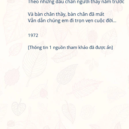
Theo những dấu chân người thầy năm trước
Và bàn chân thầy, bàn chân đã mất
Vẫn dẫn chúng em đi trọn vẹn cuộc đời...
1972
[Thông tin 1 nguồn tham khảo đã được ẩn]