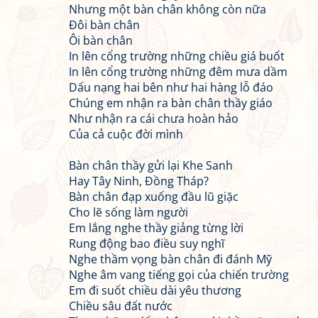
Nhưng một bàn chân không còn nữa
Đôi bàn chân
Ôi bàn chân
In lên cổng trường những chiều giá buốt
In lên cổng trường những đêm mưa dầm
Dấu nạng hai bên như hai hàng lỗ đáo
Chúng em nhận ra bàn chân thầy giáo
Như nhận ra cái chưa hoàn hảo
Của cả cuộc đời mình
Bàn chân thầy gửi lại Khe Sanh
Hay Tây Ninh, Đồng Tháp?
Bàn chân đạp xuống đầu lũ giặc
Cho lẽ sống làm người
Em lắng nghe thầy giảng từng lời
Rung động bao điều suy nghĩ
Nghe thầm vọng bàn chân đi đánh Mỹ
Nghe âm vang tiếng gọi của chiến trường
Em đi suốt chiều dài yêu thương
Chiều sâu đất nước