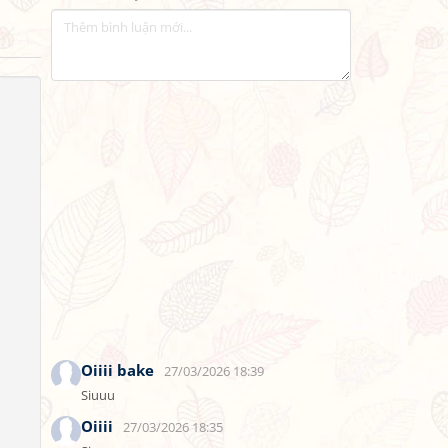
Oiiii bake
27/03/2026 18:39
Siuuu
Oiiii
27/03/2026 18:35