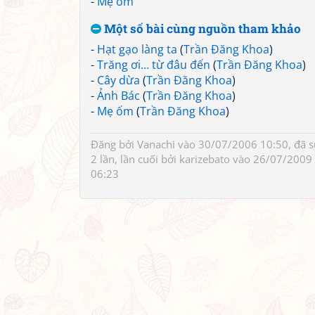
-
Mẹ ốm
Một số bài cùng nguồn tham khảo
-
Hạt gạo làng ta
(
Trần Đăng Khoa
)
-
Trăng ơi... từ đâu đến
(
Trần Đăng Khoa
)
-
Cây dừa
(
Trần Đăng Khoa
)
-
Ảnh Bác
(
Trần Đăng Khoa
)
-
Mẹ ốm
(
Trần Đăng Khoa
)
Đăng bởi
Vanachi
vào 30/07/2006 10:50, đã 
2 lần, lần cuối bởi
karizebato
vào 26/07/2009
06:23