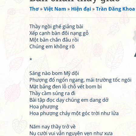
Thơ
»
Việt Nam
»
Hiện đại
»
Trần Đăng Khoa
Thầy ngồi ghế giảng bài
Xếp cạnh bàn đôi nạng gỗ
Một bàn chân đâu rồi
Chúng em không rõ
*
Sáng nào bom Mỹ dội
Phượng đổ ngổn ngang, mái trường tốc ngói
Mặt bảng đen lỗ chỗ vết bom bi
Thầy cầm súng ra đi
Bài tập đọc dạy chúng em dang dở
Hoa phượng
Hoa phượng cháy một góc trời như lửa
Năm nay thầy trở về
Nụ cười vui vẫn nguyên vẹn như xưa