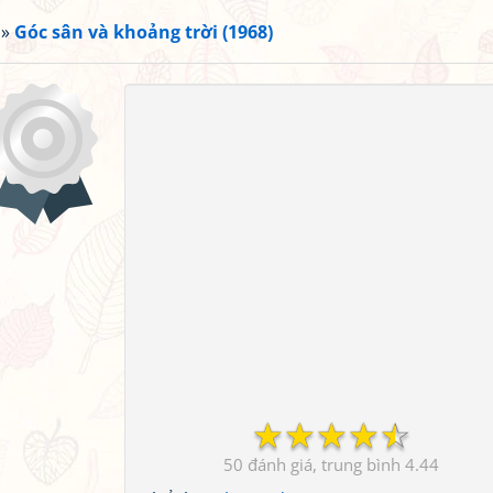
»
Góc sân và khoảng trời (1968)
☆
☆
☆
☆
☆
50
4.44