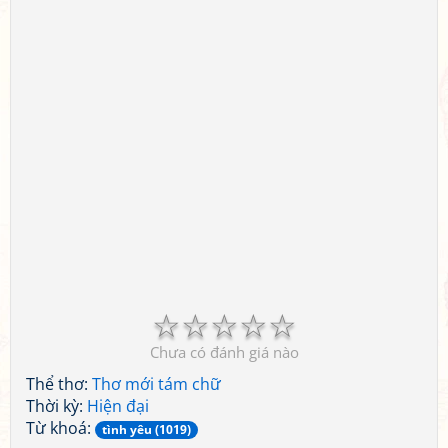
☆
☆
☆
☆
☆
Chưa có đánh giá nào
Thể thơ:
Thơ mới tám chữ
Thời kỳ:
Hiện đại
Từ khoá:
tình yêu (1019)