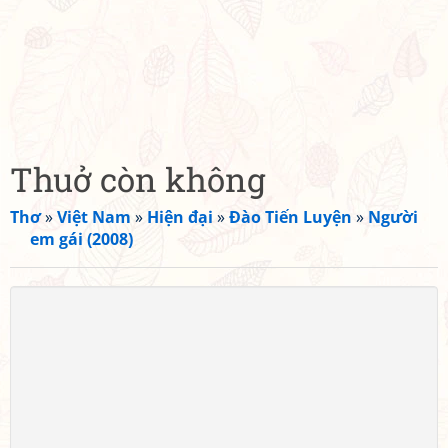
Thuở còn không
Thơ
»
Việt Nam
»
Hiện đại
»
Đào Tiến Luyện
»
Người
em gái (2008)