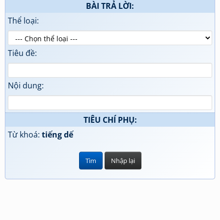
BÀI TRẢ LỜI:
Thể loại:
Tiêu đề:
Nội dung:
TIÊU CHÍ PHỤ:
Từ khoá:
tiếng dế