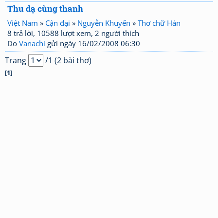
Thu dạ cùng thanh
Việt Nam
»
Cận đại
»
Nguyễn Khuyến
»
Thơ chữ Hán
8 trả lời, 10588 lượt xem, 2 người thích
Do
Vanachi
gửi ngày 16/02/2008 06:30
Trang
/1 (2 bài thơ)
[
1
]