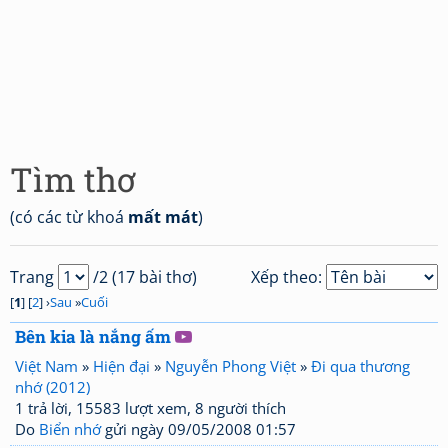
Tìm thơ
(có các từ khoá
mất mát
)
Trang
/2 (17 bài thơ)
Xếp theo:
[
1
] [
2
] ›
Sau
»
Cuối
Bên kia là nắng ấm
Việt Nam
»
Hiện đại
»
Nguyễn Phong Việt
»
Đi qua thương
nhớ (2012)
1 trả lời, 15583 lượt xem, 8 người thích
Do
Biển nhớ
gửi ngày 09/05/2008 01:57