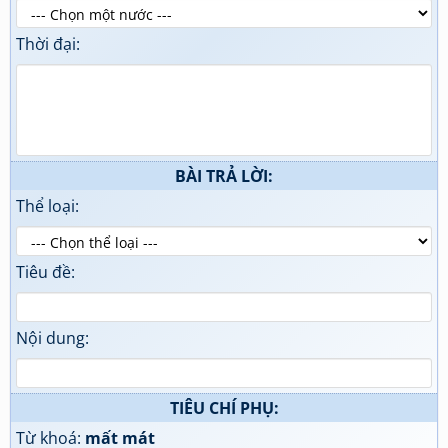
Thời đại:
BÀI TRẢ LỜI:
Thể loại:
Tiêu đề:
Nội dung:
TIÊU CHÍ PHỤ:
Từ khoá:
mất mát