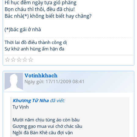
Hì hục đêm ngày tựa gió phăng
Bọn cháu thì thôi, đều đã chịu!
Bác nhà(*) không biết biết hay chăng?
(*)bác gái ở nhà
Thời lai đồ điếu thành công dị
Sự khứ anh hùng ẩm hận đa
☆
☆
☆
☆
☆
Votinhkhach
Ngày gửi: 17/11/2009 08:41
Khương Tử Nha
đã viết:
Tự Vịnh
Mười năm chịu túng áo còn bâu
Gượng gạo mua vui chớ chác sầu
Ngồi đá Bàn Khê câu đợi vận