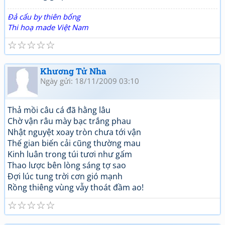
Đả cẩu by thiên bổng
Thi hoạ made Việt Nam
☆
☆
☆
☆
☆
Khương Tử Nha
Ngày gửi: 18/11/2009 03:10
Thả mồi câu cá đã hằng lâu
Chờ vận râu mày bạc trắng phau
Nhật nguyệt xoay tròn chưa tới vận
Thế gian biến cải cũng thường mau
Kinh luân trong túi tươi như gấm
Thao lược bên lòng sáng tợ sao
Đợi lúc tung trời cơn gió mạnh
Rồng thiêng vùng vẫy thoát đầm ao!
☆
☆
☆
☆
☆