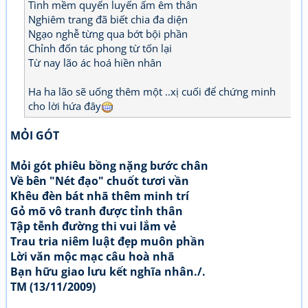
Tình mềm quyến luyến ấm êm thân
Nghiêm trang đã biết chia đa diện
Ngạo nghễ từng qua bớt bội phần
Chỉnh đốn tác phong từ tốn lại
Từ nay lão ác hoá hiền nhân
Ha ha lão sẽ uống thêm một ..xị cuối để chứng minh
cho lời hứa đây
MỎI GÓT
Mỏi gót phiêu bồng nặng bước chân
Về bên "Nét đạo" chuốt tươi vần
Khêu đèn bát nhã thêm minh trí
Gỏ mõ vô tranh được tỉnh thân
Tập tễnh đường thi vui lắm vẻ
Trau tria niêm luật đẹp muôn phần
Lời văn mộc mạc câu hoà nhã
Bạn hữu giao lưu kết nghĩa nhân./.
TM (13/11/2009)