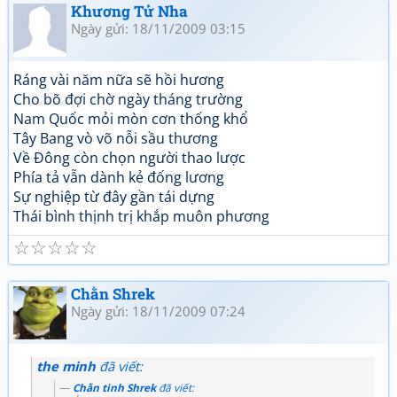
Khương Tử Nha
Ngày gửi: 18/11/2009 03:15
Ráng vài năm nữa sẽ hồi hương
Cho bõ đợi chờ ngày tháng trường
Nam Quốc mỏi mòn cơn thống khổ
Tây Bang vò võ nỗi sầu thương
Về Đông còn chọn người thao lược
Phía tả vẫn dành kẻ đống lương
Sự nghiệp từ đây gần tái dựng
Thái bình thịnh trị khắp muôn phương
☆
☆
☆
☆
☆
Chằn Shrek
Ngày gửi: 18/11/2009 07:24
the minh
đã viết:
Chằn tinh Shrek
đã viết: