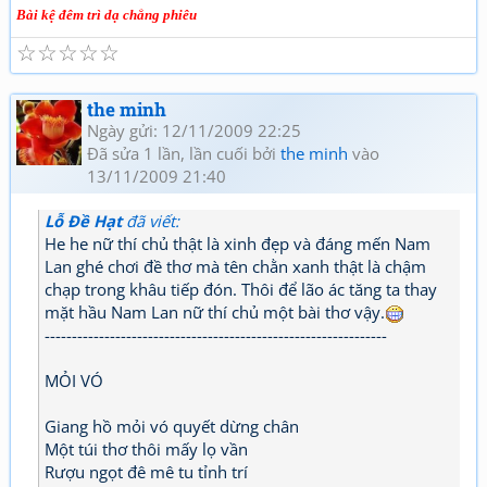
Bài kệ đêm trì dạ chẳng phiêu
☆
☆
☆
☆
☆
the minh
Ngày gửi: 12/11/2009 22:25
Đã sửa 1 lần, lần cuối bởi
the minh
vào
13/11/2009 21:40
Lỗ Đề Hạt
đã viết:
He he nữ thí chủ thật là xinh đẹp và đáng mến Nam
Lan ghé chơi đề thơ mà tên chằn xanh thật là chậm
chạp trong khâu tiếp đón. Thôi để lão ác tăng ta thay
mặt hầu Nam Lan nữ thí chủ một bài thơ vậy.
---------------------------------------------------------------
MỎI VÓ
Giang hồ mỏi vó quyết dừng chân
Một túi thơ thôi mấy lọ vần
Rượu ngọt đê mê tu tỉnh trí