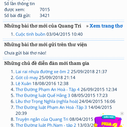
Số lần thông tin
được xem:
7015
Số bài đã gửi:
3421
Những bài thơ mới của Quang Tri
»
Xem trang thơ
Cuộc tình buồn
03/04/2015 10:40
Những bài thơ mới gửi trên thư viện
Chưa gửi bài thơ nào!
Những chủ đề diễn đàn mới tham gia
Lai rai nhựa đường xe ôm 2
25/09/2018 21:37
Gót cỏ may
25/09/2018 21:14
Lệ Xuân
18/08/2016 12:38
Thơ Đường Phạm An Hoà - Tập 4
26/09/2015 12:34
Thơ Đường luật Quế Hằng 3
08/05/2015 17:23
Lều thơ Trọng Nghĩa (nghĩa hoà)
24/04/2015 16:06
Thơ Đường luật Phạm An Hoà -Tập 3
14/04/2015
20:39
Truyện ngắn của Quang Tri
08/04/2015 06:41
Thơ Đường luật Ph.Nam - tập 2
13/03/2015 11:20