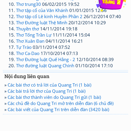
Thơ trung30
06/02/2015 19:52
Thơ tập cổ của Văn Khánh
01/01/2015 12:56
Thơ tập cổ Lê kinh Huyền Phần 2
26/12/2014 07:40
Thơ Đường luật Thệ Minh
20/12/2014 10:29
Thuyền thơ
14/11/2014 19:18
Thơ Tống Trần Lự
11/11/2014 15:04
Thơ Xuân Đan
04/11/2014 16:21
Tự Trào
03/11/2014 07:52
Thơ Ca-Dao
17/10/2014 07:13
Thơ Đường luật Quế Hằng - 2
12/10/2014 08:39
Thơ đường luật Quang Chính
01/10/2014 17:10
Nội dung liên quan
»
Các bài thơ có trả lời của Quang Tri (1 bài)
»
Các bài trả lời thơ của Quang Tri (1 bài)
»
Các bài thơ thành viên do Quang Tri gửi (1 bài)
»
Các chủ đề do Quang Tri mở trên diễn đàn (6 chủ đề)
»
Các bài viết của Quang Tri trên diễn đàn (3420 bài)