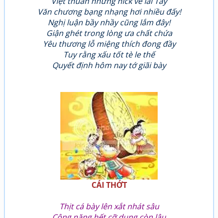
Việt thuần nhưng nick vẻ lai Tây
Văn chương bạng nhạng hơi nhiều đấy!
Nghị luận bầy nhầy cũng lắm đây!
Giận ghét trong lòng ưa chất chứa
Yêu thương lỗ miệng thích đong đầy
Tuy rằng xấu tốt tè le thế
Quyết định hôm nay tớ giãi bày
CÁI THỚT
Thịt cá bày lên xắt nhát sâu
Công năng hết cỡ dụng còn lâu