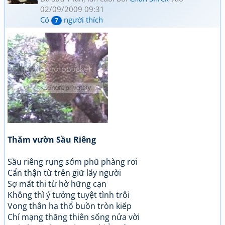
02/09/2009 09:31
Có
người thích
7
Thăm vườn Sầu Riêng
Sầu riêng rụng sớm phũ phàng rơi
Cẩn thận từ trên giữ lấy người
Sợ mất thi từ hờ hững cạn
Không thì ý tưởng tuyệt tình trôi
Vong thân hạ thổ buồn tròn kiếp
Chí mạng thăng thiên sống nửa vời