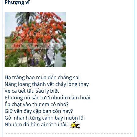
Phượng vĩ
Hạ trắng bao mùa đến chẳng sai
Nắng loang thành vệt cháy lòng thay
Ve ca tiết tấu sầu ly biệt
Phượng nở sắc tươi nhuốm cảm hoài
Ép chặt vào thư em có nhớ?
Giữ yên đáy cặp bạn còn hay?
Gởi nhanh từng cánh bay muôn lối
Nhuộm đỏ hồn ai rớt tú tài!