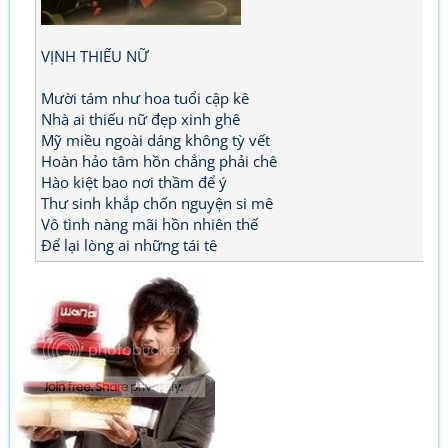
VỊNH THIẾU NỮ
Mười tám như hoa tuổi cập kê
Nhà ai thiếu nữ đẹp xinh ghê
Mỹ miều ngoài dáng không tỳ vết
Hoàn hảo tâm hồn chẳng phải chê
Hào kiệt bao nơi thầm để ý
Thư sinh khắp chốn nguyện si mê
Vô tình nàng mãi hồn nhiên thế
Để lại lòng ai những tái tê