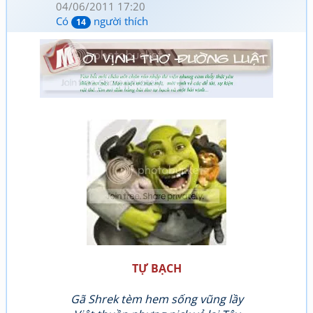
04/06/2011 17:20
Có
người thích
14
TỰ BẠCH
Gã Shrek tèm hem sống vũng lầy